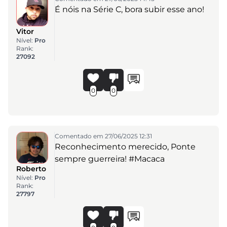
É nóis na Série C, bora subir esse ano!
Vitor
Nível:
Pro
Rank:
27092
0
0
Comentado em 27/06/2025 12:31
Reconhecimento merecido, Ponte
sempre guerreira! #Macaca
Roberto
Nível:
Pro
Rank:
27797