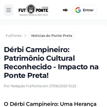
Entrar
Abrir menu
FutPonte
Notícias do Ponte Preta
Dérbi Campineiro:
Patrimônio Cultural
Reconhecido - Impacto na
Ponte Preta!
Por Redação FutPonte em 27/06/2025 10:22
O Dérbi Campineiro: Uma Herança