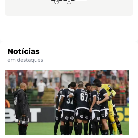
0
0
Notícias
em destaques