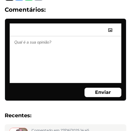
Comentários:
Enviar
Recentes:
Comentado em 27/06/2025 14:45