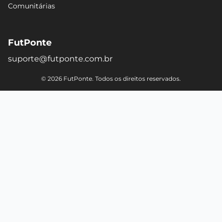
Comunitárias
FutPonte
suporte@futponte.com.br
© 2026 FutPonte. Todos os direitos reservados.