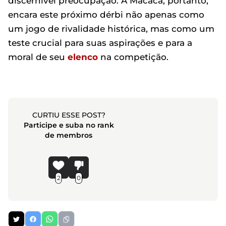
discernível preocupação. A Macaca, portanto,
encara este próximo dérbi não apenas como
um jogo de rivalidade histórica, mas como um
teste crucial para suas aspirações e para a
moral de seu
elenco
na competição.
CURTIU ESSE POST?
Participe e suba no rank
de membros
2
0