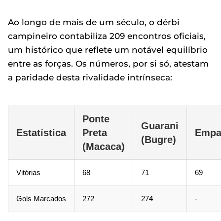
Ao longo de mais de um século, o dérbi
campineiro contabiliza 209 encontros oficiais,
um histórico que reflete um notável equilíbrio
entre as forças. Os números, por si só, atestam
a paridade desta rivalidade intrínseca:
Ponte
Guarani
Estatística
Preta
Empa
(Bugre)
(Macaca)
Vitórias
68
71
69
Gols Marcados
272
274
-