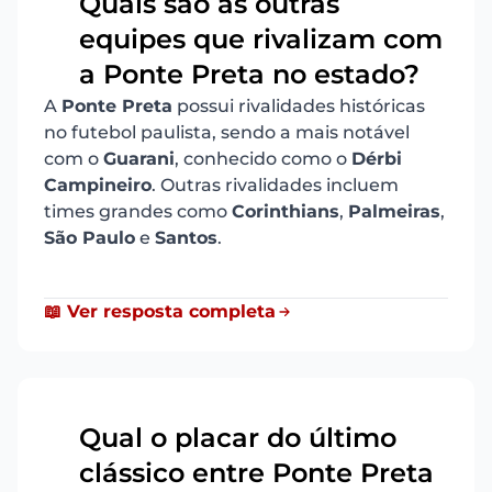
Quais são as outras
equipes que rivalizam com
15
a Ponte Preta no estado?
A
Ponte Preta
possui rivalidades históricas
no futebol paulista, sendo a mais notável
com o
Guarani
, conhecido como o
Dérbi
Campineiro
. Outras rivalidades incluem
times grandes como
Corinthians
,
Palmeiras
,
São Paulo
e
Santos
.
📖 Ver resposta completa
Qual o placar do último
clássico entre Ponte Preta
16