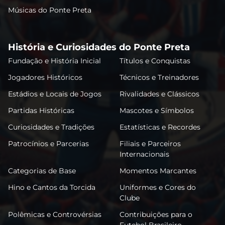
Músicas do Ponte Preta
História e Curiosidades do Ponte Preta
Fundação e História Inicial
Títulos e Conquistas
Jogadores Históricos
Técnicos e Treinadores
Estádios e Locais de Jogos
Rivalidades e Clássicos
Partidas Históricas
Mascotes e Símbolos
Curiosidades e Tradições
Estatísticas e Recordes
Patrocínios e Parcerias
Filiais e Parceiros
Internacionais
Categorias de Base
Momentos Marcantes
Hino e Cantos da Torcida
Uniformes e Cores do
Clube
Polêmicas e Controvérsias
Contribuições para o
Futebol Brasileiro