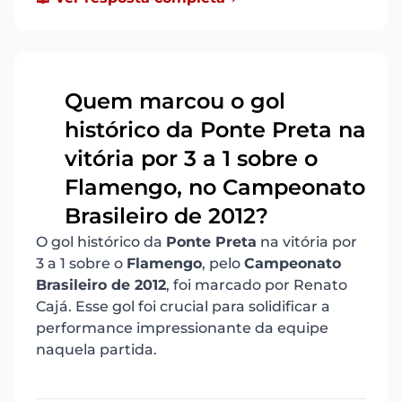
Quem marcou o gol
histórico da Ponte Preta na
vitória por 3 a 1 sobre o
6
Flamengo, no Campeonato
Brasileiro de 2012?
O gol histórico da
Ponte Preta
na vitória por
3 a 1 sobre o
Flamengo
, pelo
Campeonato
Brasileiro de 2012
, foi marcado por Renato
Cajá. Esse gol foi crucial para solidificar a
performance impressionante da equipe
naquela partida.