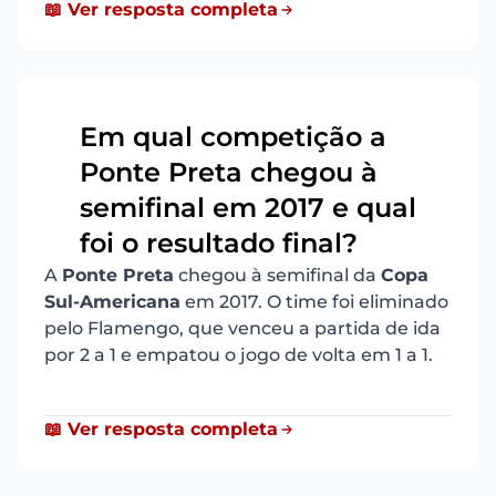
📖 Ver resposta completa
Em qual competição a
Ponte Preta chegou à
7
semifinal em 2017 e qual
foi o resultado final?
A
Ponte Preta
chegou à semifinal da
Copa
Sul-Americana
em 2017. O time foi eliminado
pelo Flamengo, que venceu a partida de ida
por 2 a 1 e empatou o jogo de volta em 1 a 1.
📖 Ver resposta completa