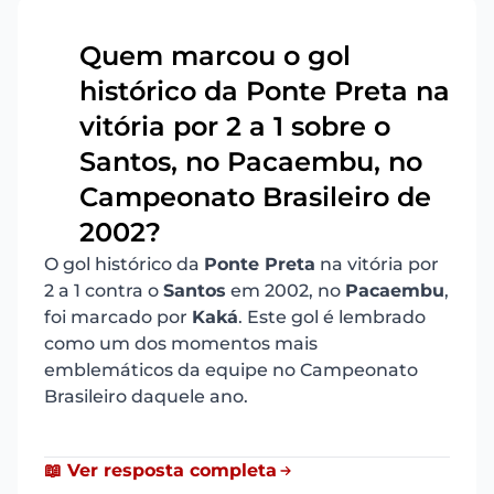
Quem marcou o gol
histórico da Ponte Preta na
vitória por 2 a 1 sobre o
12
Santos, no Pacaembu, no
Campeonato Brasileiro de
2002?
O gol histórico da
Ponte Preta
na vitória por
2 a 1 contra o
Santos
em 2002, no
Pacaembu
,
foi marcado por
Kaká
. Este gol é lembrado
como um dos momentos mais
emblemáticos da equipe no Campeonato
Brasileiro daquele ano.
📖 Ver resposta completa