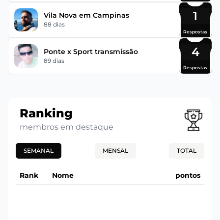
1
Vila Nova em Campinas
88 dias
Respostas
4
Ponte x Sport transmissão
89 dias
Respostas
Ranking
membros em destaque
SEMANAL
MENSAL
TOTAL
Rank
Nome
pontos