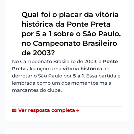
Qual foi o placar da vitória
histórica da Ponte Preta
por 5 a 1 sobre o São Paulo,
14
no Campeonato Brasileiro
de 2003?
No Campeonato Brasileiro de 2003, a
Ponte
Preta
alcançou uma
vitória histórica
ao
derrotar o São Paulo por
5 a 1
. Essa partida é
lembrada como um dos momentos mais
marcantes do clube.
📖 Ver resposta completa