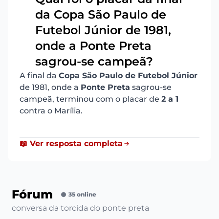
da Copa São Paulo de
Futebol Júnior de 1981,
21
onde a Ponte Preta
sagrou-se campeã?
A final da
Copa São Paulo de Futebol Júnior
de 1981, onde a
Ponte Preta
sagrou-se
campeã, terminou com o placar de
2 a 1
contra o Marília.
📖 Ver resposta completa
Fórum
35 online
conversa da torcida do ponte preta