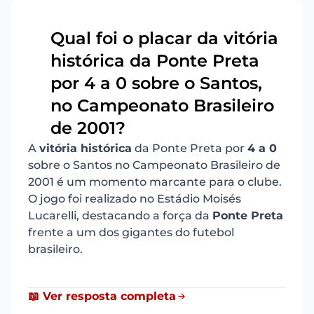
Qual foi o placar da vitória
histórica da Ponte Preta
por 4 a 0 sobre o Santos,
8
no Campeonato Brasileiro
de 2001?
A
vitória histórica
da Ponte Preta por
4 a 0
sobre o Santos no Campeonato Brasileiro de
2001 é um momento marcante para o clube.
O jogo foi realizado no Estádio Moisés
Lucarelli, destacando a força da
Ponte Preta
frente a um dos gigantes do futebol
brasileiro.
📖 Ver resposta completa