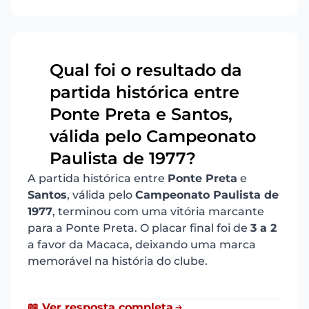
Qual foi o resultado da
partida histórica entre
Ponte Preta e Santos,
5
válida pelo Campeonato
Paulista de 1977?
A partida histórica entre
Ponte Preta
e
Santos
, válida pelo
Campeonato Paulista de
1977
, terminou com uma vitória marcante
para a Ponte Preta. O placar final foi de
3 a 2
a favor da Macaca, deixando uma marca
memorável na história do clube.
📖 Ver resposta completa