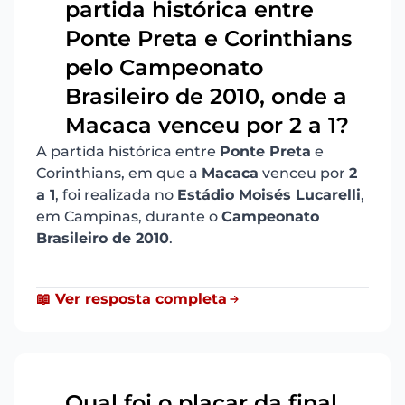
partida histórica entre
Ponte Preta e Corinthians
20
pelo Campeonato
Brasileiro de 2010, onde a
Macaca venceu por 2 a 1?
A partida histórica entre
Ponte Preta
e
Corinthians, em que a
Macaca
venceu por
2
a 1
, foi realizada no
Estádio Moisés Lucarelli
,
em Campinas, durante o
Campeonato
Brasileiro de 2010
.
📖 Ver resposta completa
Qual foi o placar da final