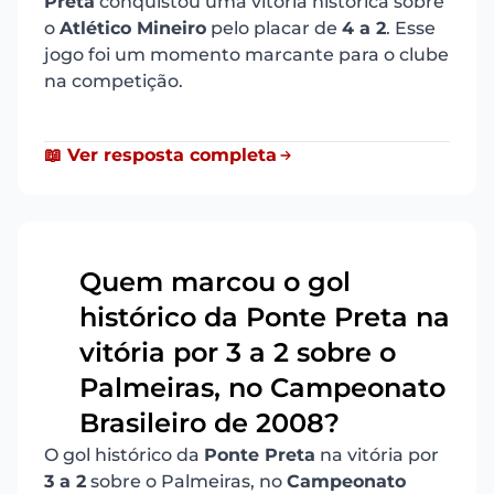
Preta
conquistou uma vitória histórica sobre
o
Atlético Mineiro
pelo placar de
4 a 2
. Esse
jogo foi um momento marcante para o clube
na competição.
📖 Ver resposta completa
Quem marcou o gol
histórico da Ponte Preta na
vitória por 3 a 2 sobre o
3
Palmeiras, no Campeonato
Brasileiro de 2008?
O gol histórico da
Ponte Preta
na vitória por
3 a 2
sobre o Palmeiras, no
Campeonato