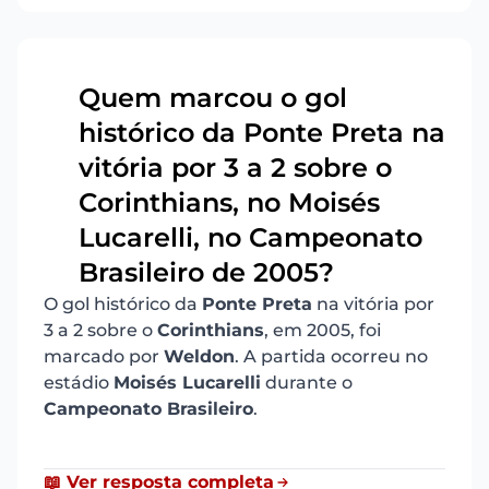
Quem marcou o gol
histórico da Ponte Preta na
vitória por 3 a 2 sobre o
9
Corinthians, no Moisés
Lucarelli, no Campeonato
Brasileiro de 2005?
O gol histórico da
Ponte Preta
na vitória por
3 a 2 sobre o
Corinthians
, em 2005, foi
marcado por
Weldon
. A partida ocorreu no
estádio
Moisés Lucarelli
durante o
Campeonato Brasileiro
.
📖 Ver resposta completa