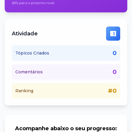
65% para o próximo nível
Atividade
0
Tópicos Criados
0
Comentários
#0
Ranking
Acompanhe abaixo o seu progresso: