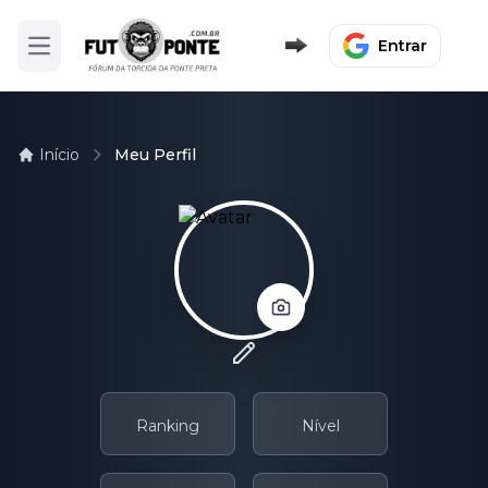
Entrar
Abrir menu
Início
Meu Perfil
Ranking
Nível