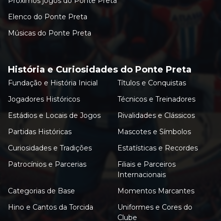
Próximos jogos do Ponte Preta
Elenco do Ponte Preta
Músicas do Ponte Preta
História e Curiosidades do Ponte Preta
Fundação e História Inicial
Títulos e Conquistas
Jogadores Históricos
Técnicos e Treinadores
Estádios e Locais de Jogos
Rivalidades e Clássicos
Partidas Históricas
Mascotes e Símbolos
Curiosidades e Tradições
Estatísticas e Recordes
Patrocínios e Parcerias
Filiais e Parceiros
Internacionais
Categorias de Base
Momentos Marcantes
Hino e Cantos da Torcida
Uniformes e Cores do
Clube