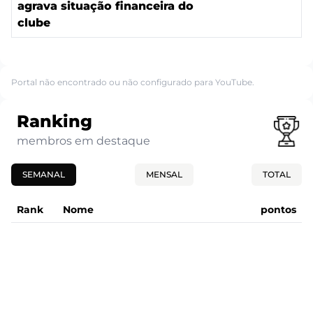
agrava situação financeira do
clube
Portal não encontrado ou não configurado para YouTube.
Ranking
membros em destaque
SEMANAL
MENSAL
TOTAL
Rank
Nome
pontos