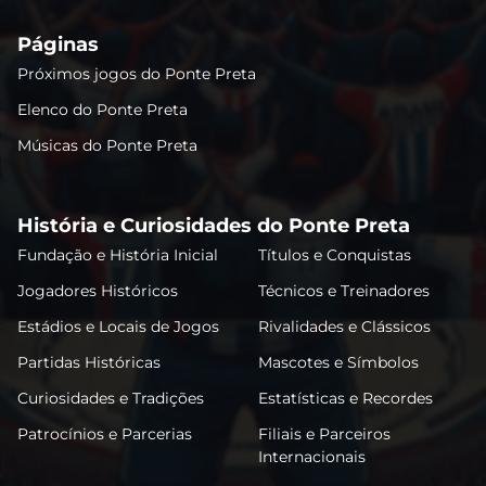
Páginas
Próximos jogos do Ponte Preta
Elenco do Ponte Preta
Músicas do Ponte Preta
História e Curiosidades do Ponte Preta
Fundação e História Inicial
Títulos e Conquistas
Jogadores Históricos
Técnicos e Treinadores
Estádios e Locais de Jogos
Rivalidades e Clássicos
Partidas Históricas
Mascotes e Símbolos
Curiosidades e Tradições
Estatísticas e Recordes
Patrocínios e Parcerias
Filiais e Parceiros
Internacionais