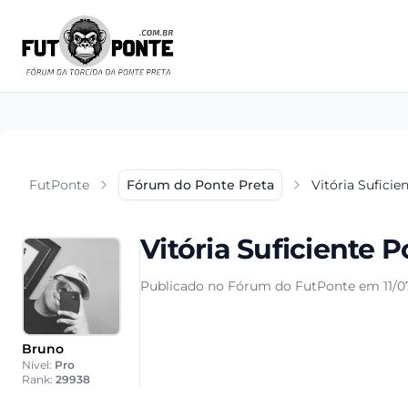
FutPonte
Fórum do Ponte Preta
Vitória Suficie
Vitória Suficiente 
Publicado no Fórum do FutPonte em 11/0
Bruno
Nível:
Pro
Rank:
29938