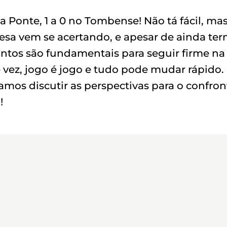
a Ponte, 1 a 0 no Tombense! Não tá fácil, mas
esa vem se acertando, e apesar de ainda te
ontos são fundamentais para seguir firme na
 vez, jogo é jogo e tudo pode mudar rápido.
os discutir as perspectivas para o confron
!