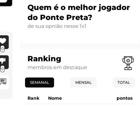
Quem é o melhor jogador
do Ponte Preta?
de sua opnião nesse 1x1
0
Ranking
membros em destaque
0
SEMANAL
MENSAL
TOTAL
Rank
Nome
pontos