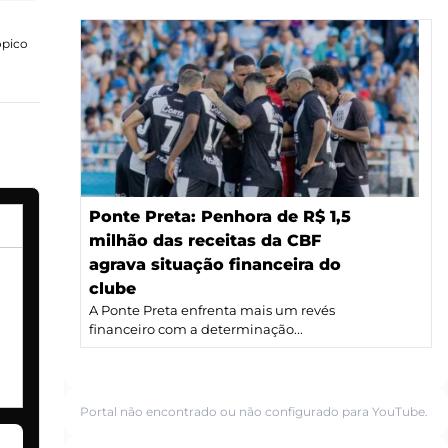
ópico
Ponte Preta: Penhora de R$ 1,5
milhão das receitas da CBF
agrava situação financeira do
clube
A Ponte Preta enfrenta mais um revés
financeiro com a determinação...
Portal não encontrado ou não configurado para YouTube.