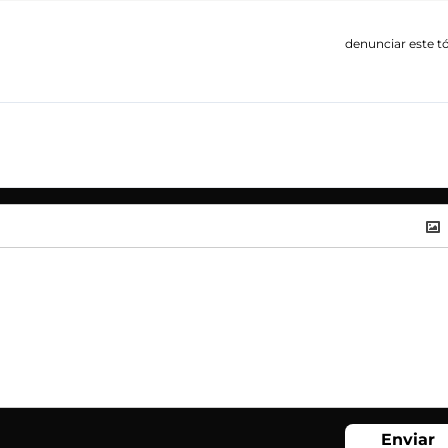
denunciar este t
Enviar