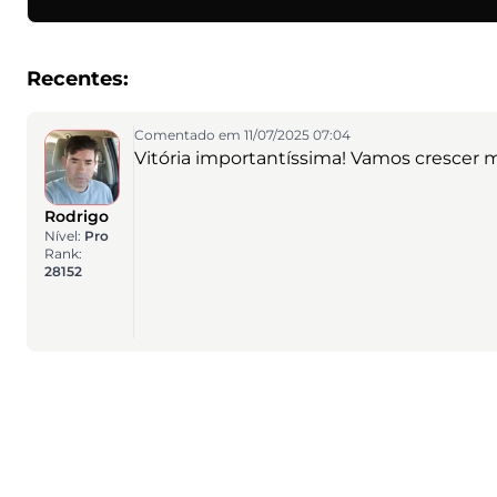
Recentes:
Comentado em 11/07/2025 07:04
Vitória importantíssima! Vamos crescer m
Rodrigo
Nível:
Pro
Rank:
28152