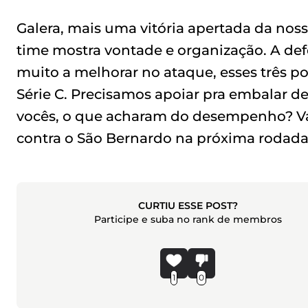
Galera, mais uma vitória apertada da noss
time mostra vontade e organização. A def
muito a melhorar no ataque, esses três p
Série C. Precisamos apoiar pra embalar de
vocês, o que acharam do desempenho? Vam
contra o São Bernardo na próxima rodada
CURTIU ESSE POST?
Participe e suba no rank de membros
1
0