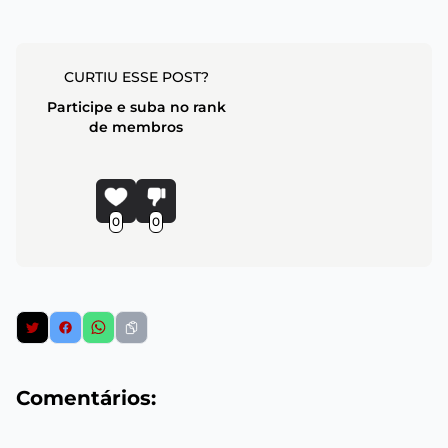
CURTIU ESSE POST?
Participe e suba no rank
de membros
0
0
Comentários: