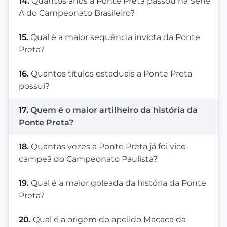
14.
Quantos anos a Ponte Preta passou na Série
A do Campeonato Brasileiro?
15.
Qual é a maior sequência invicta da Ponte
Preta?
16.
Quantos títulos estaduais a Ponte Preta
possui?
17.
Quem é o maior artilheiro da história da
Ponte Preta?
18.
Quantas vezes a Ponte Preta já foi vice-
campeã do Campeonato Paulista?
19.
Qual é a maior goleada da história da Ponte
Preta?
20.
Qual é a origem do apelido Macaca da