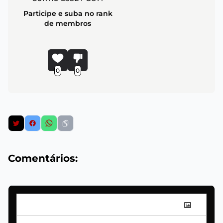
Participe e suba no rank
de membros
0
0
Comentários: