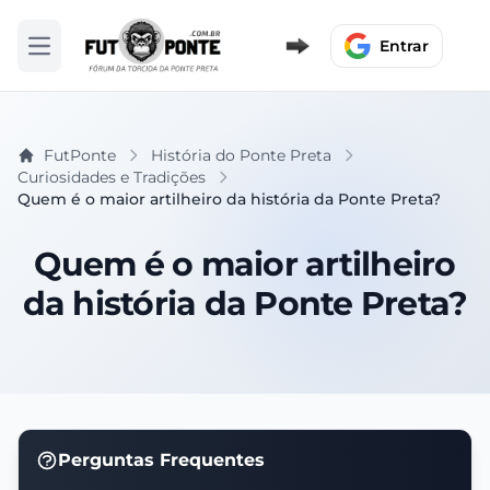
Entrar
Abrir menu
FutPonte
História do Ponte Preta
Curiosidades e Tradições
Quem é o maior artilheiro da história da Ponte Preta?
Quem é o maior artilheiro
da história da Ponte Preta?
Perguntas Frequentes