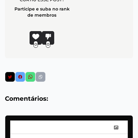
Participe e suba no rank
de membros
0
0
Comentários: