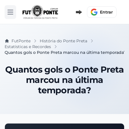
Entrar
Abrir menu
FutPonte
História do Ponte Preta
Estatísticas e Recordes
Quantos gols o Ponte Preta marcou na última temporada?
Quantos gols o Ponte Preta
marcou na última
temporada?