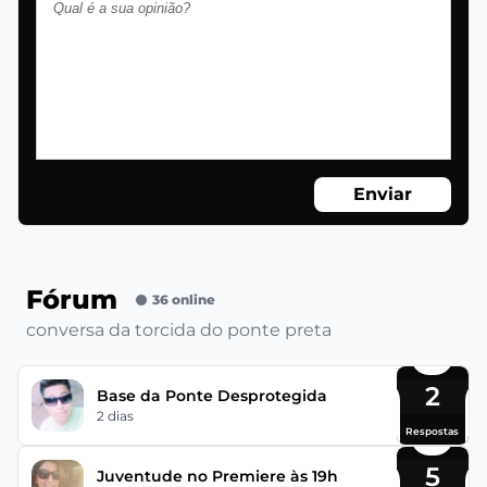
Enviar
Fórum
36 online
conversa da torcida do ponte preta
2
Base da Ponte Desprotegida
2 dias
Respostas
5
Juventude no Premiere às 19h