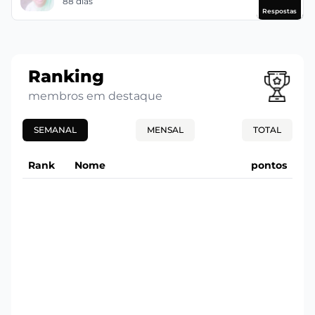
88 dias
Respostas
Ranking
membros em destaque
SEMANAL
MENSAL
TOTAL
Rank
Nome
pontos