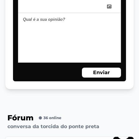
Enviar
Fórum
36 online
conversa da torcida do ponte preta