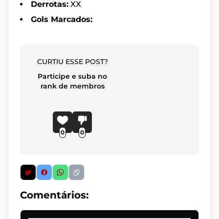
Derrotas:
XX
Gols Marcados:
CURTIU ESSE POST?
Participe e suba no
rank de membros
0
0
Comentários: