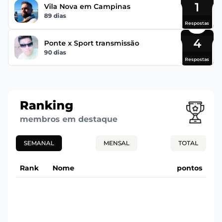
1
Vila Nova em Campinas
89 dias
Respostas
4
Ponte x Sport transmissão
90 dias
Respostas
Ranking
membros em destaque
SEMANAL
MENSAL
TOTAL
Rank
Nome
pontos