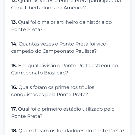
12.
Quantas vezes o Ponte Preta participou da
Copa Libertadores da América?
13.
Qual foi o maior artilheiro da história do
Ponte Preta?
14.
Quantas vezes o Ponte Preta foi vice-
campeão do Campeonato Paulista?
15.
Em qual divisão o Ponte Preta estreou no
Campeonato Brasileiro?
16.
Quais foram os primeiros títulos
conquistados pela Ponte Preta?
17.
Qual foi o primeiro estádio utilizado pelo
Ponte Preta?
18.
Quem foram os fundadores do Ponte Preta?