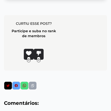
CURTIU ESSE POST?
Participe e suba no rank
de membros
0
0
Comentários: