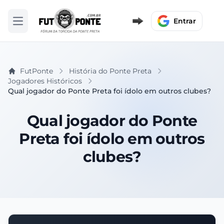
Entrar
Abrir menu
FutPonte
História do Ponte Preta
Jogadores Históricos
Qual jogador do Ponte Preta foi ídolo em outros clubes?
Qual jogador do Ponte
Preta foi ídolo em outros
clubes?