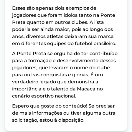
Esses são apenas dois exemplos de
jogadores que foram ídolos tanto na Ponte
Preta quanto em outros clubes. A lista
poderia ser ainda maior, pois ao longo dos
anos, diversos atletas deixaram sua marca
em diferentes equipes do futebol brasileiro.
A Ponte Preta se orgulha de ter contribuído
para a formação e desenvolvimento desses
jogadores, que levaram o nome do clube
para outras conquistas e glórias. É um
verdadeiro legado que demonstra a
importância e o talento da Macaca no
cenário esportivo nacional.
Espero que goste do conteúdo! Se precisar
de mais informações ou tiver alguma outra
solicitação, estou à disposição.