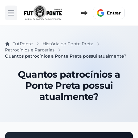
Entrar
Abrir menu
FutPonte
História do Ponte Preta
Patrocínios e Parcerias
Quantos patrocínios a Ponte Preta possui atualmente?
Quantos patrocínios a
Ponte Preta possui
atualmente?