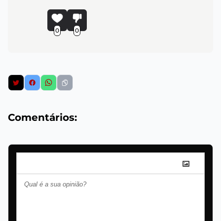
0
0
Comentários: