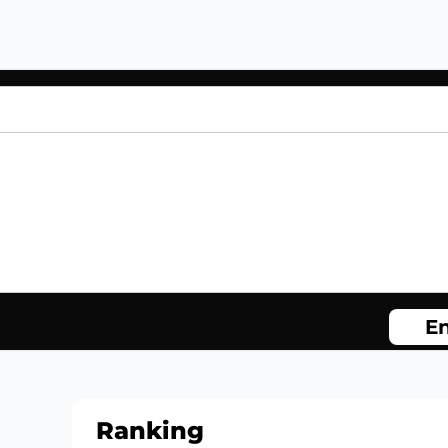
En
Ranking