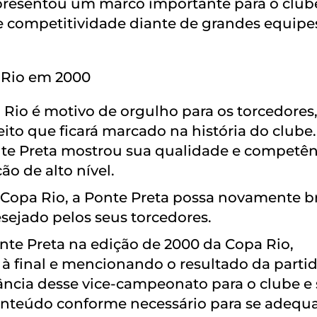
presentou um marco importante para o club
 e competitividade diante de grandes equipe
 Rio em 2000
Rio é motivo de orgulho para os torcedores,
to que ficará marcado na história do clube.
nte Preta mostrou sua qualidade e competên
o de alto nível.
Copa Rio, a Ponte Preta possa novamente br
esejado pelos seus torcedores.
onte Preta na edição de 2000 da Copa Rio,
 final e mencionando o resultado da parti
tância desse vice-campeonato para o clube e
onteúdo conforme necessário para se adequa