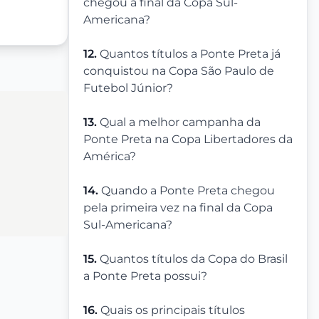
chegou à final da Copa Sul-
Americana?
12.
Quantos títulos a Ponte Preta já
conquistou na Copa São Paulo de
Futebol Júnior?
13.
Qual a melhor campanha da
Ponte Preta na Copa Libertadores da
América?
14.
Quando a Ponte Preta chegou
pela primeira vez na final da Copa
Sul-Americana?
15.
Quantos títulos da Copa do Brasil
a Ponte Preta possui?
16.
Quais os principais títulos