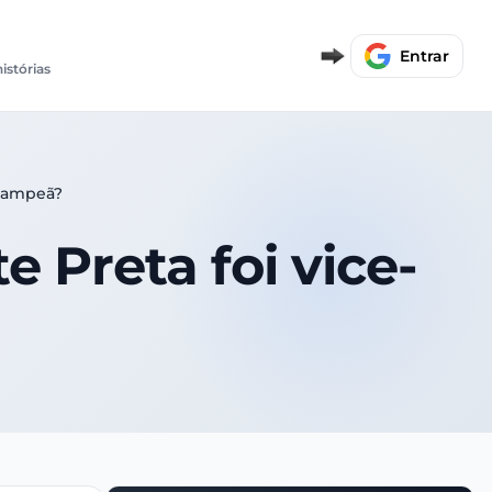
Entrar
histórias
-campeã?
 Preta foi vice-