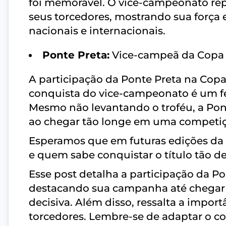
foi memorável. O vice-campeonato re
seus torcedores, mostrando sua força
nacionais e internacionais.
Ponte Preta:
Vice-campeã da Copa
A participação da Ponte Preta na Copa 
conquista do vice-campeonato é um fei
Mesmo não levantando o troféu, a Po
ao chegar tão longe em uma competiçã
Esperamos que em futuras edições da 
e quem sabe conquistar o título tão d
Esse post detalha a participação da P
destacando sua campanha até chegar à
decisiva. Além disso, ressalta a impor
torcedores. Lembre-se de adaptar o c