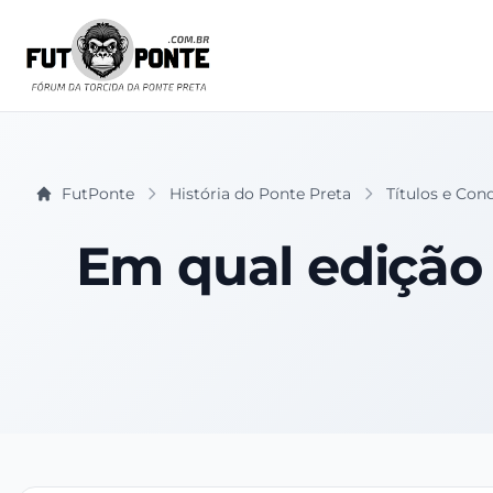
FutPonte
História do Ponte Preta
Títulos e Con
Em qual edição 