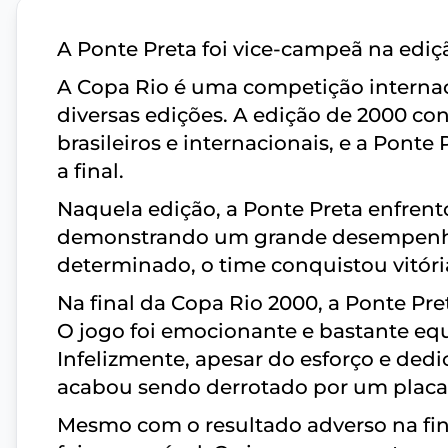
A Ponte Preta foi vice-campeã na ediç
A Copa Rio é uma competição internac
diversas edições. A edição de 2000 co
brasileiros e internacionais, e a Pont
a final.
Naquela edição, a Ponte Preta enfrento
demonstrando um grande desempenho
determinado, o time conquistou vitóri
Na final da Copa Rio 2000, a Ponte Pret
O jogo foi emocionante e bastante eq
Infelizmente, apesar do esforço e ded
acabou sendo derrotado por um placa
Mesmo com o resultado adverso na fin