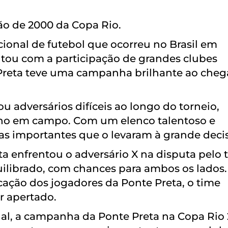
ão de 2000 da Copa Rio.
ional de futebol que ocorreu no Brasil em
ntou com a participação de grandes clubes
e Preta teve uma campanha brilhante ao cheg
u adversários difíceis ao longo do torneio,
 em campo. Com um elenco talentoso e
as importantes que o levaram à grande deci
a enfrentou o adversário X na disputa pelo t
uilibrado, com chances para ambos os lados.
icação dos jogadores da Ponte Preta, o time
r apertado.
al, a campanha da Ponte Preta na Copa Rio