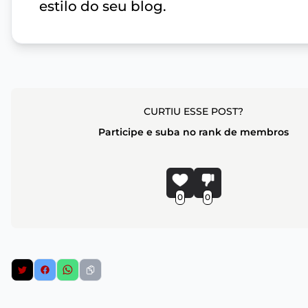
estilo do seu blog.
CURTIU ESSE POST?
Participe e suba no rank de membros
0
0