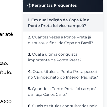
Perguntas Frequentes
1.
Em qual edição da Copa Rio a
Ponte Preta foi vice-campeã?
ar até
2.
Quantas vezes a Ponte Preta já
disputou a final da Copa do Brasil?
3.
Qual a última conquista
importante da Ponte Preta?
são.
4.
Quais títulos a Ponte Preta possui
ítulo.
no Campeonato do Interior Paulista?
5.
Quando a Ponte Preta foi campeã
da Taça Carlos Gallo?
 2000
6.
Quais os títulos conquistados pela