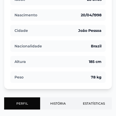
Nascimento
20/04/1998
Cidade
João Pessoa
Nacionalidade
Brazil
Altura
185 cm
Peso
78 kg
PERFIL
HISTÓRIA
ESTATÍSTICAS