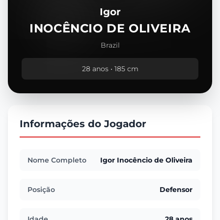
Igor
INOCÊNCIO DE OLIVEIRA
Brazil
28 anos • 185 cm
Informações do Jogador
Nome Completo
Igor Inocêncio de Oliveira
Posição
Defensor
Idade
28 anos