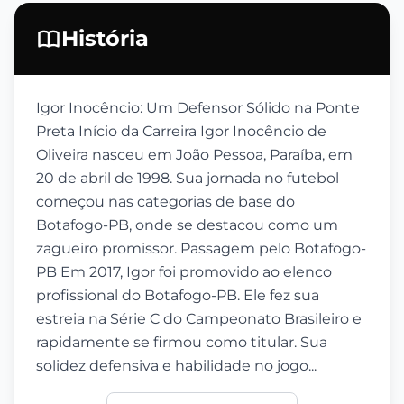
História
Igor Inocêncio: Um Defensor Sólido na Ponte
Preta Início da Carreira Igor Inocêncio de
Oliveira nasceu em João Pessoa, Paraíba, em
20 de abril de 1998. Sua jornada no futebol
começou nas categorias de base do
Botafogo-PB, onde se destacou como um
zagueiro promissor. Passagem pelo Botafogo-
PB Em 2017, Igor foi promovido ao elenco
profissional do Botafogo-PB. Ele fez sua
estreia na Série C do Campeonato Brasileiro e
rapidamente se firmou como titular. Sua
solidez defensiva e habilidade no jogo...