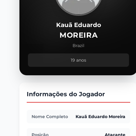
Kauã Eduardo
MOREIRA
Brazil
19 anos
Informações do Jogador
Nome Completo
Kauã Eduardo Moreira
Posição
Atacante