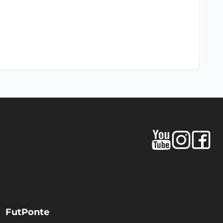
FutPonte