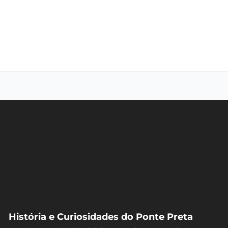
História e Curiosidades do Ponte Preta