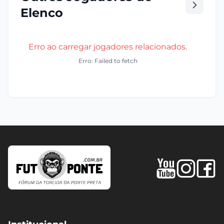
Elenco
Erro ao carregar jogadores relacionados.
Erro: Failed to fetch