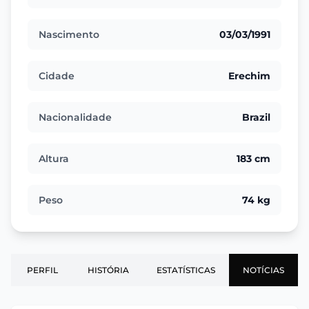
Nascimento
03/03/1991
Cidade
Erechim
Nacionalidade
Brazil
Altura
183 cm
Peso
74 kg
PERFIL
HISTÓRIA
ESTATÍSTICAS
NOTÍCIAS