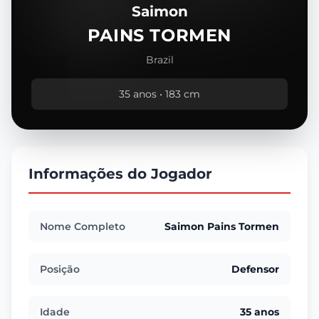
Saimon
PAINS TORMEN
Brazil
35 anos • 183 cm
Informações do Jogador
Nome Completo
Saimon Pains Tormen
Posição
Defensor
Idade
35 anos