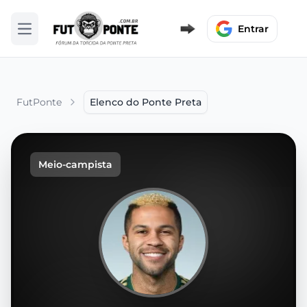
Entrar
Abrir menu
FutPonte
Elenco do Ponte Preta
Meio-campista