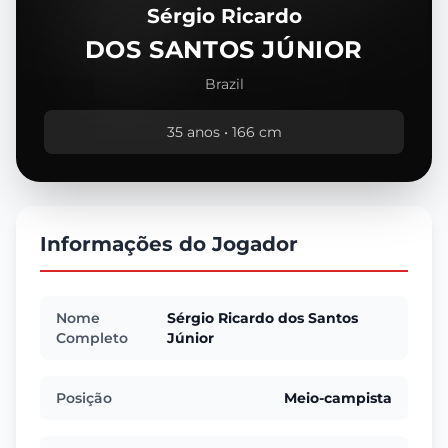
Sérgio Ricardo
DOS SANTOS JÚNIOR
Brazil
35 anos • 166 cm
Informações do Jogador
Nome
Sérgio Ricardo dos Santos
Completo
Júnior
Posição
Meio-campista