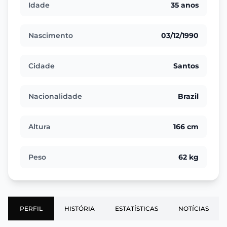
Idade
35 anos
Nascimento
03/12/1990
Cidade
Santos
Nacionalidade
Brazil
Altura
166 cm
Peso
62 kg
PERFIL
HISTÓRIA
ESTATÍSTICAS
NOTÍCIAS