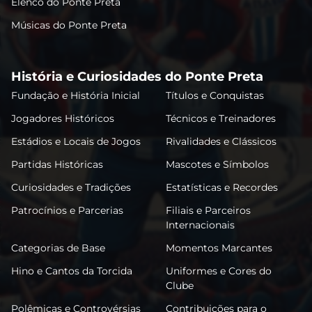
Elenco do Ponte Preta
Músicas do Ponte Preta
História e Curiosidades do Ponte Preta
Fundação e História Inicial
Títulos e Conquistas
Jogadores Históricos
Técnicos e Treinadores
Estádios e Locais de Jogos
Rivalidades e Clássicos
Partidas Históricas
Mascotes e Símbolos
Curiosidades e Tradições
Estatísticas e Recordes
Patrocínios e Parcerias
Filiais e Parceiros
Internacionais
Categorias de Base
Momentos Marcantes
Hino e Cantos da Torcida
Uniformes e Cores do
Clube
Polêmicas e Controvérsias
Contribuições para o