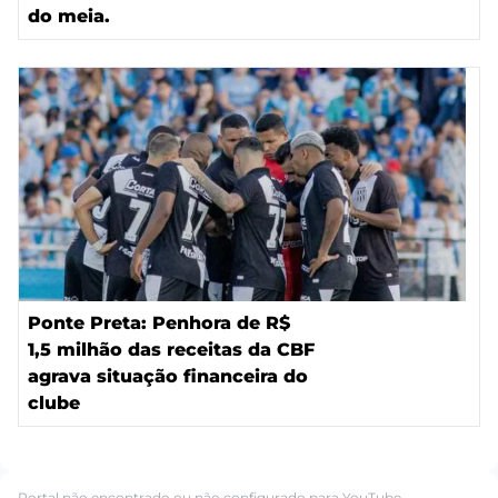
do meia.
Ponte Preta: Penhora de R$
1,5 milhão das receitas da CBF
agrava situação financeira do
clube
Portal não encontrado ou não configurado para YouTube.