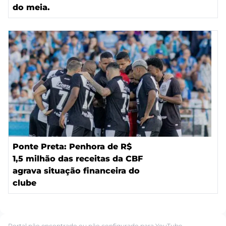
do meia.
Ponte Preta: Penhora de R$
1,5 milhão das receitas da CBF
agrava situação financeira do
clube
Portal não encontrado ou não configurado para YouTube.