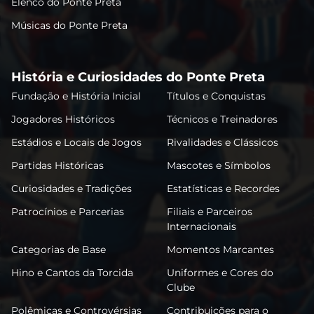
Elenco do Ponte Preta
Músicas do Ponte Preta
História e Curiosidades do Ponte Preta
Fundação e História Inicial
Títulos e Conquistas
Jogadores Históricos
Técnicos e Treinadores
Estádios e Locais de Jogos
Rivalidades e Clássicos
Partidas Históricas
Mascotes e Símbolos
Curiosidades e Tradições
Estatísticas e Recordes
Patrocínios e Parcerias
Filiais e Parceiros
Internacionais
Categorias de Base
Momentos Marcantes
Hino e Cantos da Torcida
Uniformes e Cores do
Clube
Polêmicas e Controvérsias
Contribuições para o