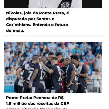
Nikolas, joia da Ponte Preta, é
disputado por Santos e
Corinthians. Entenda o futuro
do meia.
Ponte Preta: Penhora de R$
1,5 milhão das receitas da CBF