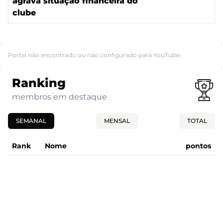
agrava situação financeira do
clube
Portal não encontrado ou não configurado para YouTube.
Ranking
membros em destaque
SEMANAL
MENSAL
TOTAL
Rank
Nome
pontos