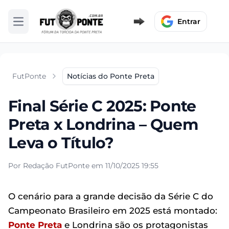
Entrar
Abrir menu
FutPonte
Notícias do Ponte Preta
Final Série C 2025: Ponte
Preta x Londrina – Quem
Leva o Título?
Por Redação FutPonte em 11/10/2025 19:55
O cenário para a grande decisão da Série C do
Campeonato Brasileiro em 2025 está montado:
Ponte Preta
e Londrina são os protagonistas