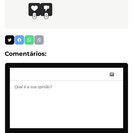
2
0
Comentários: