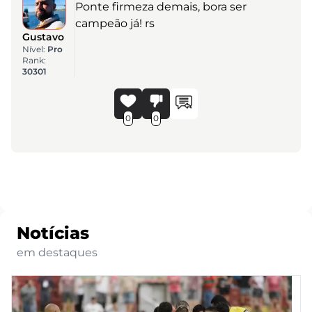
Ponte firmeza demais, bora ser
campeão já! rs
Gustavo
Nível:
Pro
Rank:
30301
0
0
Notícias
em destaques