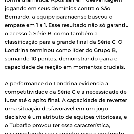
forma dramática. Após sair em desvantagem
jogando em seus domínios contra o São
Bernardo, a equipe paranaense buscou o
empate em 1 a 1. Esse resultado não só garantiu
o acesso à Série B, como também a
classificação para a grande final da Série C. O
Londrina terminou como líder do Grupo B,
somando 10 pontos, demonstrando garra e
capacidade de reação em momentos cruciais.
A performance do Londrina evidencia a
competitividade da Série C e a necessidade de
lutar até o apito final. A capacidade de reverter
uma situação desfavorável em um jogo
decisivo é um atributo de equipes vitoriosas, e
o Tubarão provou ter essa característica,
pavimentando seu caminho para o confronto