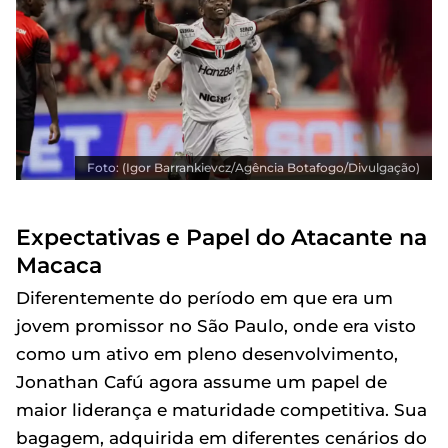
Foto: (Igor Barrankievcz/Agência Botafogo/Divulgação)
Expectativas e Papel do Atacante na
Macaca
Diferentemente do período em que era um
jovem promissor no São Paulo, onde era visto
como um ativo em pleno desenvolvimento,
Jonathan Cafú agora assume um papel de
maior liderança e maturidade competitiva. Sua
bagagem, adquirida em diferentes cenários do