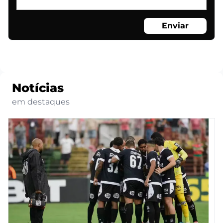
Enviar
Notícias
em destaques