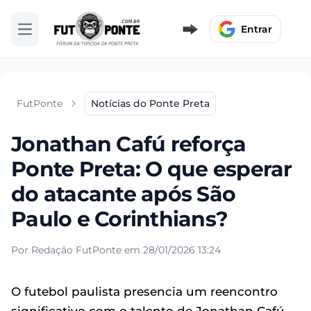
Entrar
Abrir menu
FutPonte
Notícias do Ponte Preta
Jonathan Cafú reforça
Ponte Preta: O que esperar
do atacante após São
Paulo e Corinthians?
Por Redação FutPonte em 28/01/2026 13:24
O futebol paulista presencia um reencontro