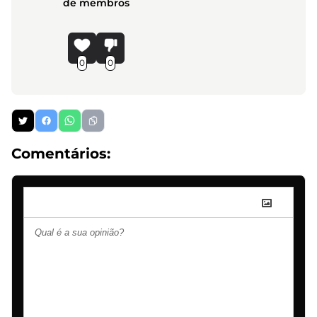
de membros
0
0
Comentários: