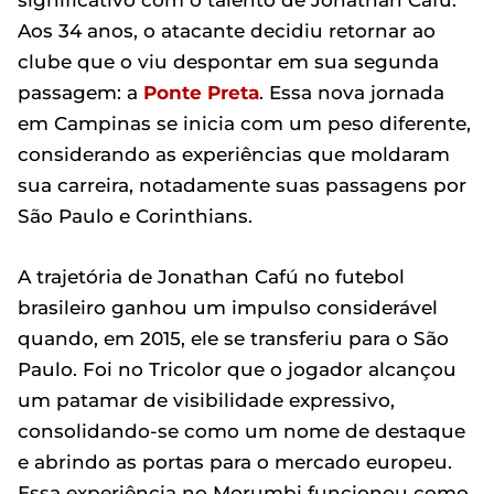
significativo com o talento de Jonathan Cafú.
Aos 34 anos, o atacante decidiu retornar ao
clube que o viu despontar em sua segunda
passagem: a
Ponte Preta
. Essa nova jornada
em Campinas se inicia com um peso diferente,
considerando as experiências que moldaram
sua carreira, notadamente suas passagens por
São Paulo e Corinthians.
A trajetória de Jonathan Cafú no futebol
brasileiro ganhou um impulso considerável
quando, em 2015, ele se transferiu para o São
Paulo. Foi no Tricolor que o jogador alcançou
um patamar de visibilidade expressivo,
consolidando-se como um nome de destaque
e abrindo as portas para o mercado europeu.
Essa experiência no Morumbi funcionou como