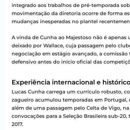
integrado aos trabalhos de pré-temporada so
movimentação da diretoria ocorre de forma es
mudanças inesperadas no plantel recentemen
A vinda de Cunha ao Majestoso não é apenas 
deixado por Wallace, cuja passagem pelo cl
negociação em estágio avançado, a comissão t
defensivo antes do início oficial das competiç
Experiência internacional e históri
Lucas Cunha carrega um currículo robusto, co
zagueiro acumulou temporadas em Portugal, de
além de uma passagem pelo Celta de Vigo, na 
convocações para a Seleção Brasileira sub-20
2017.