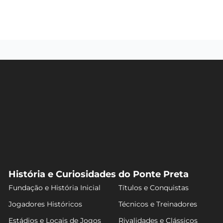
História e Curiosidades do Ponte Preta
Fundação e História Inicial
Títulos e Conquistas
Jogadores Históricos
Técnicos e Treinadores
Estádios e Locais de Jogos
Rivalidades e Clássicos