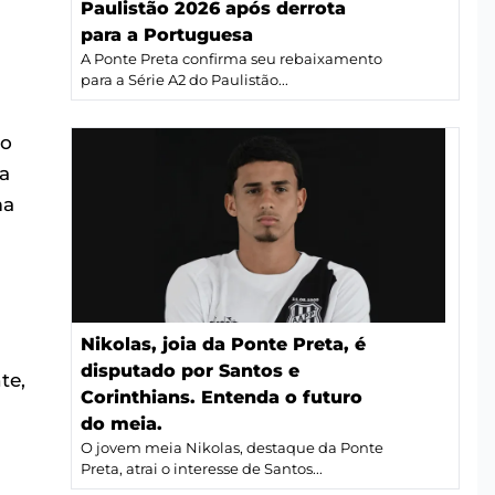
Paulistão 2026 após derrota
para a Portuguesa
A Ponte Preta confirma seu rebaixamento
para a Série A2 do Paulistão...
io
a
ma
Nikolas, joia da Ponte Preta, é
disputado por Santos e
te,
Corinthians. Entenda o futuro
do meia.
O jovem meia Nikolas, destaque da Ponte
Preta, atrai o interesse de Santos...