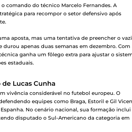
b o comando do técnico Marcelo Fernandes. A
tratégica para recompor o setor defensivo após
te.
uma aposta, mas uma tentativa de preencher o vaz
ube durou apenas duas semanas em dezembro. Com 
écnica ganha um fôlego extra para ajustar o siste
ões estaduais.
co de Lucas Cunha
m vivência considerável no futebol europeu. O
fendendo equipes como Braga, Estoril e Gil Vicen
Espanha. No cenário nacional, sua formação inclui
, tendo disputado o Sul-Americano da categoria em