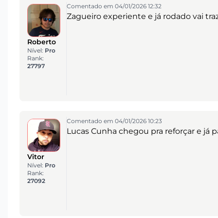
Comentado em 04/01/2026 12:32
Zagueiro experiente e já rodado vai tra
Roberto
Nível:
Pro
Rank:
27797
Comentado em 04/01/2026 10:23
Lucas Cunha chegou pra reforçar e já 
Vitor
Nível:
Pro
Rank:
27092