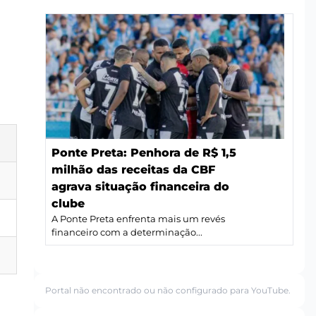
Ponte Preta: Penhora de R$ 1,5
milhão das receitas da CBF
agrava situação financeira do
clube
A Ponte Preta enfrenta mais um revés
financeiro com a determinação...
Portal não encontrado ou não configurado para YouTube.