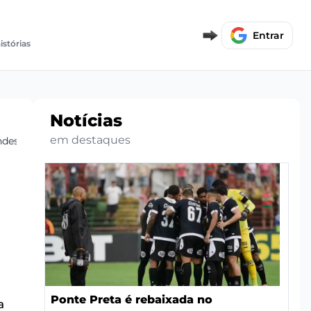
Entrar
istórias
Notícias
em destaques
ndes
Ponte Preta é rebaixada no
a