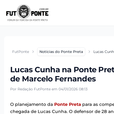
FutPonte
Notícias do Ponte Preta
Lucas Cunh
Lucas Cunha na Ponte Pret
de Marcelo Fernandes
Por Redação FutPonte em 04/01/2026 08:13
O planejamento da
Ponte Preta
para as compe
chegada de Lucas Cunha. O defensor de 28 ano