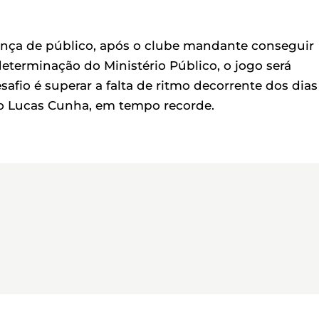
sença de público, após o clube mandante conseguir
determinação do Ministério Público, o jogo será
safio é superar a falta de ritmo decorrente dos dias
mo Lucas Cunha, em tempo recorde.