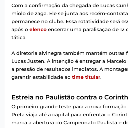
Com a confirmação da chegada de Lucas Cunha
miolo de zaga. Ele se junta aos recém-contrat
permanece no clube. Essa rotatividade será es
após o
elenco
encerrar uma paralisação de 12 d
tática.
A diretoria alvinegra também mantém outras f
Lucas Justen. A intenção é entregar a Marcel
a pressão de resultados imediatos. A montagem
garantir estabilidade ao
time titular
.
Estreia no Paulistão contra o Corint
O primeiro grande teste para a nova formação 
Preta viaja até a capital para enfrentar o Cori
marca a abertura do Campeonato Paulista e de