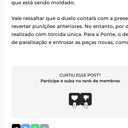
que está sendo moldado.
Vale ressaltar que o duelo contará com a pre
reverter punições anteriores. No entanto, por 
realizado com torcida única. Para a Ponte, o de
de paralisação e entrosar as peças novas, co
CURTIU ESSE POST?
Participe e suba no rank de membros
2
0