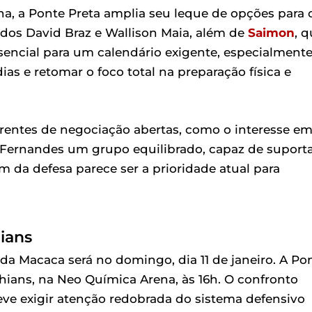
, a Ponte Preta amplia seu leque de opções para 
ados David Braz e Wallison Maia, além de
Saimon
, 
sencial para um calendário exigente, especialment
ias e retomar o foco total na preparação física e
rentes de negociação abertas, como o interesse e
o Fernandes um grupo equilibrado, capaz de suport
 da defesa parece ser a prioridade atual para
hians
da Macaca será no domingo, dia 11 de janeiro. A Po
nthians, na Neo Química Arena, às 16h. O confronto
ve exigir atenção redobrada do sistema defensivo