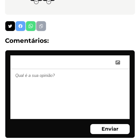
0
0
Comentários:
Enviar