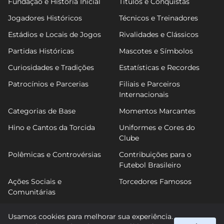
Fundação e História Inicial
Títulos e Conquistas
Jogadores Históricos
Técnicos e Treinadores
Estádios e Locais de Jogos
Rivalidades e Clássicos
Partidas Históricas
Mascotes e Símbolos
Curiosidades e Tradições
Estatísticas e Recordes
Patrocínios e Parcerias
Filiais e Parceiros
Internacionais
Categorias de Base
Momentos Marcantes
Hino e Cantos da Torcida
Uniformes e Cores do
Clube
Polêmicas e Controvérsias
Contribuições para o
Futebol Brasileiro
Ações Sociais e
Torcedores Famosos
Comunitárias
Usamos cookies para melhorar sua experiência.