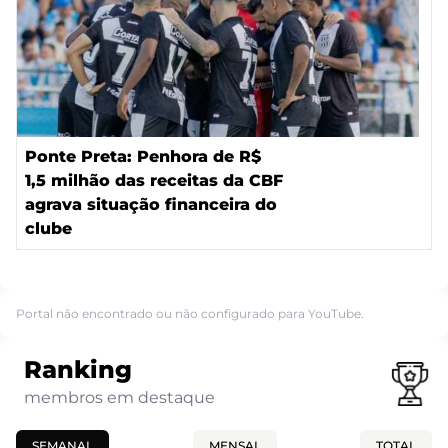
Ponte Preta: Penhora de R$
1,5 milhão das receitas da CBF
agrava situação financeira do
clube
Portal não encontrado ou não configurado para YouTube.
Ranking
membros em destaque
SEMANAL
MENSAL
TOTAL