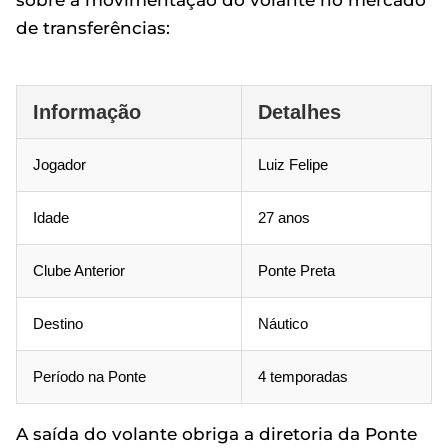
sobre a movimentação do volante no mercado
de transferências:
Informação
Detalhes
Jogador
Luiz Felipe
Idade
27 anos
Clube Anterior
Ponte Preta
Destino
Náutico
Período na Ponte
4 temporadas
A saída do volante obriga a diretoria da Ponte