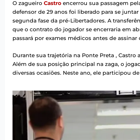
O zagueiro
Castro
encerrou sua passagem pel
defensor de 29 anos foi liberado para se junta
segunda fase da pré-Libertadores. A transferê
que o contrato do jogador se encerraria em ab
passará por exames médicos antes de assinar
Durante sua trajetória na Ponte Preta , Castro
Além de sua posição principal na zaga, o j
diversas ocasiões. Neste ano, ele participou d