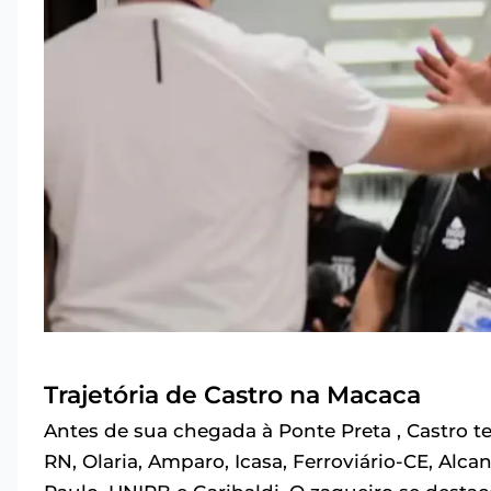
Trajetória de Castro na Macaca
Antes de sua chegada à Ponte Preta , Castro t
RN, Olaria, Amparo, Icasa, Ferroviário-CE, Alc