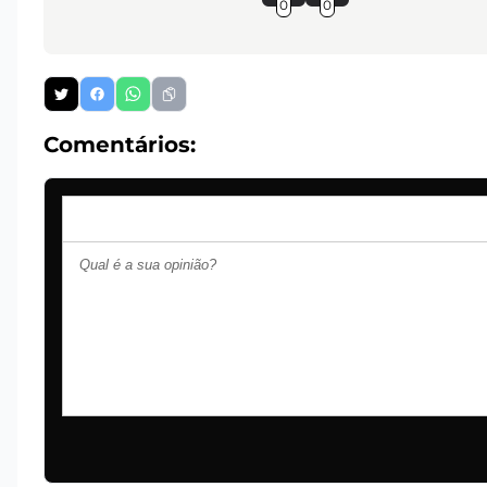
0
0
Comentários: