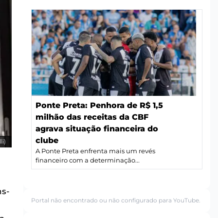
Ponte Preta: Penhora de R$ 1,5
milhão das receitas da CBF
agrava situação financeira do
clube
li)
A Ponte Preta enfrenta mais um revés
financeiro com a determinação...
ns-
Portal não encontrado ou não configurado para YouTube.