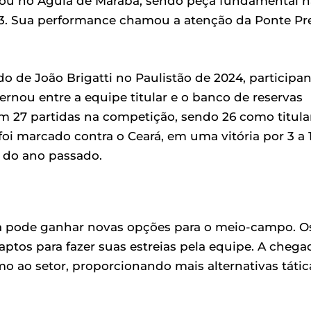
acou no Águia de Marabá, sendo peça fundamental n
23. Sua performance chamou a atenção da Ponte Pr
o de João Brigatti no Paulistão de 2024, participa
lternou entre a equipe titular e o banco de reservas
m 27 partidas na competição, sendo 26 como titular
oi marcado contra o Ceará, em uma vitória por 3 a 
B do ano passado.
ta pode ganhar novas opções para o meio-campo. O
ptos para fazer suas estreias pela equipe. A chega
o ao setor, proporcionando mais alternativas tátic