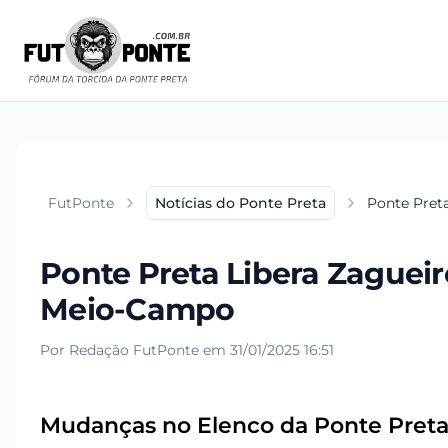
FutPonte
Notícias do Ponte Preta
Ponte Preta
Ponte Preta Libera Zagueir
Meio-Campo
Por Redação FutPonte em 31/01/2025 16:51
Mudanças no Elenco da Ponte Preta: