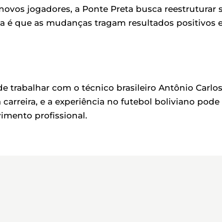
 novos jogadores, a Ponte Preta busca reestruturar 
va é que as mudanças tragam resultados positivos 
e trabalhar com o técnico brasileiro Antônio Carlo
arreira, e a experiência no futebol boliviano pode
imento profissional.