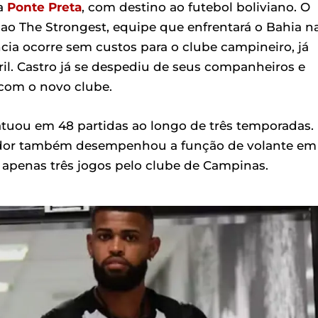
a
Ponte Preta
, com destino ao futebol boliviano. O
r ao The Strongest, equipe que enfrentará o Bahia n
ncia ocorre sem custos para o clube campineiro, já
ril. Castro já se despediu de seus companheiros e
 com o novo clube.
 atuou em 48 partidas ao longo de três temporadas.
ogador também desempenhou a função de volante em
e apenas três jogos pelo clube de Campinas.