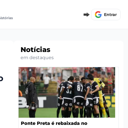
Entrar
istórias
Notícias
em destaques
o
Ponte Preta é rebaixada no