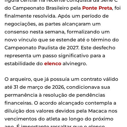
figura central na recente conquista da Série C
do Campeonato Brasileiro pela
Ponte Preta
, foi
finalmente resolvida. Após um período de
negociações, as partes alcançaram um
consenso nesta semana, formalizando um
novo vínculo que se estende até o término do
Campeonato Paulista de 2027. Este desfecho
representa um passo significativo para a
estabilidade do
elenco
alvinegro.
O arqueiro, que já possuía um contrato válido
até 31 de março de 2026, condicionava sua
permanência à resolução de pendências
financeiras. O acordo alcançado contempla a
diluição dos valores devidos pela Macaca nos
vencimentos do atleta ao longo do próximo
ano. É importante ressaltar que o elenco ,