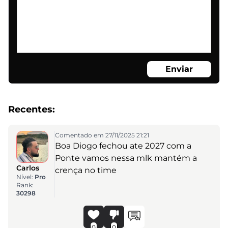
Enviar
Recentes:
Comentado em 27/11/2025 21:21
Boa Diogo fechou ate 2027 com a
Ponte vamos nessa mlk mantém a
Carlos
crença no time
Nível:
Pro
Rank:
30298
0
0