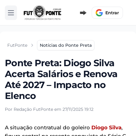
Entrar
Abrir menu
FutPonte
Notícias do Ponte Preta
Ponte Preta: Diogo Silva
Acerta Salários e Renova
Até 2027 – Impacto no
Elenco
Por Redação FutPonte em 27/11/2025 19:12
A situação contratual do goleiro
Diogo Silva
,