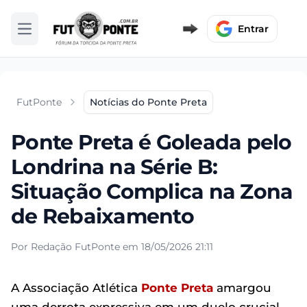
Entrar
Abrir menu
FutPonte
Notícias do Ponte Preta
Ponte Preta é Goleada pelo
Londrina na Série B:
Situação Complica na Zona
de Rebaixamento
Por Redação FutPonte em 18/05/2026 21:11
A Associação Atlética
Ponte Preta
amargou