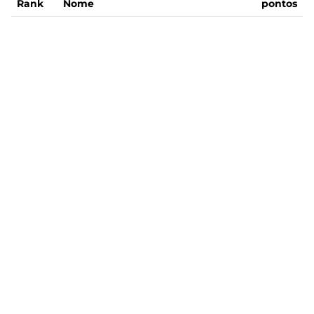
Rank
Nome
pontos