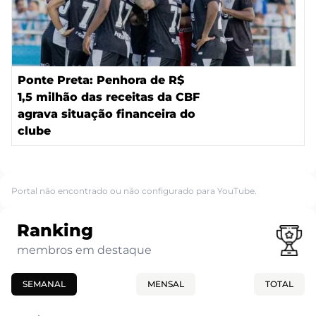
Ponte Preta: Penhora de R$
1,5 milhão das receitas da CBF
agrava situação financeira do
clube
Portal não encontrado ou não configurado para YouTube.
Ranking
membros em destaque
SEMANAL
MENSAL
TOTAL