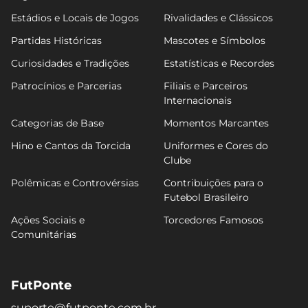
Estádios e Locais de Jogos
Rivalidades e Clássicos
Partidas Históricas
Mascotes e Símbolos
Curiosidades e Tradições
Estatísticas e Recordes
Patrocínios e Parcerias
Filiais e Parceiros
Internacionais
Categorias de Base
Momentos Marcantes
Hino e Cantos da Torcida
Uniformes e Cores do
Clube
Polêmicas e Controvérsias
Contribuições para o
Futebol Brasileiro
Ações Sociais e
Torcedores Famosos
Comunitárias
FutPonte
suporte@futponte.com.br