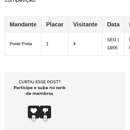
competição.
Mandante
Placar
Visitante
Data
SEG |
Ponte Preta
1
4
18/05
CURTIU ESSE POST?
Participe e suba no rank
de membros
0
0