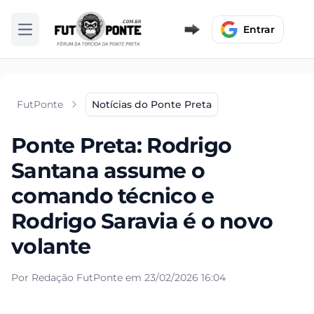
Entrar
Abrir menu
FutPonte
Notícias do Ponte Preta
Ponte Preta: Rodrigo
Santana assume o
comando técnico e
Rodrigo Saravia é o novo
volante
Por Redação FutPonte em 23/02/2026 16:04