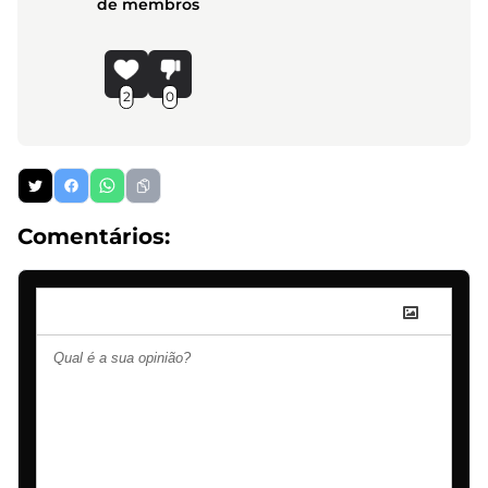
de membros
2
0
Comentários: