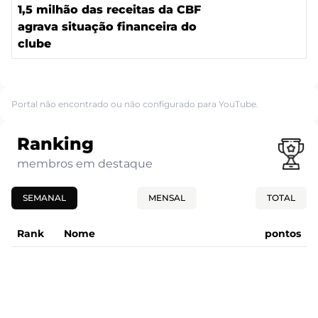
1,5 milhão das receitas da CBF
agrava situação financeira do
clube
Portal não encontrado ou não configurado para YouTube.
Ranking
membros em destaque
SEMANAL
MENSAL
TOTAL
Rank
Nome
pontos