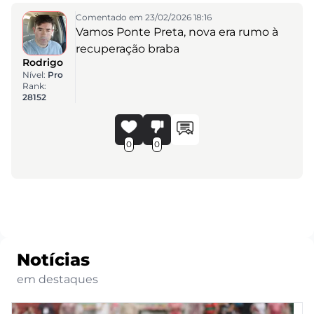
Comentado em 23/02/2026 18:16
Vamos Ponte Preta, nova era rumo à
recuperação braba
Rodrigo
Nível:
Pro
Rank:
28152
0
0
Notícias
em destaques