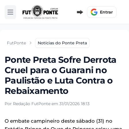
Entrar
Abrir menu
FutPonte
Notícias do Ponte Preta
Ponte Preta Sofre Derrota
Cruel para o Guarani no
Paulistão e Luta Contra o
Rebaixamento
Por Redação FutPonte em 31/01/2026 18:13
O embate campineiro deste sábado (31) no