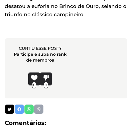
desatou a euforia no Brinco de Ouro, selando o
triunfo no clássico campineiro.
CURTIU ESSE POST?
Participe e suba no rank
de membros
0
0
Comentários: