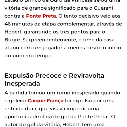
Estádio Brinco de Ouro da Princesa selou uma
vitória de grande significado para o Guarani
contra a
Ponte Preta
. O tento decisivo veio aos
46 minutos da etapa complementar, através de
Hebert, garantindo os três pontos para o
Bugre. Surpreendentemente, o time da casa
atuou com um jogador a menos desde o início
do primeiro tempo.
Expulsão Precoce e Reviravolta
Inesperada
A partida tomou um rumo inesperado quando
o goleiro
Caíque França
foi expulso por uma
entrada dura, que visava impedir uma
oportunidade clara de gol da Ponte Preta . O
autor do gol da vitória, Hebert, tem uma