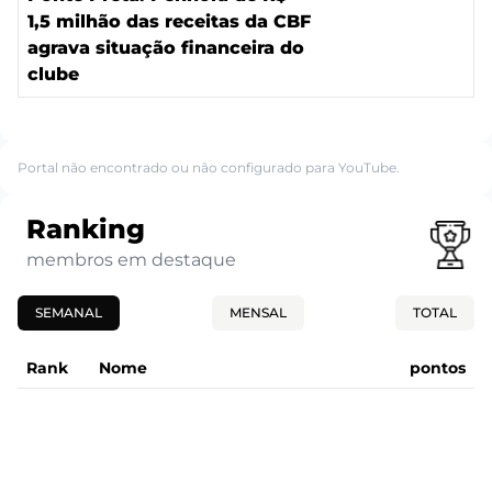
1,5 milhão das receitas da CBF
agrava situação financeira do
clube
Portal não encontrado ou não configurado para YouTube.
Ranking
membros em destaque
SEMANAL
MENSAL
TOTAL
Rank
Nome
pontos