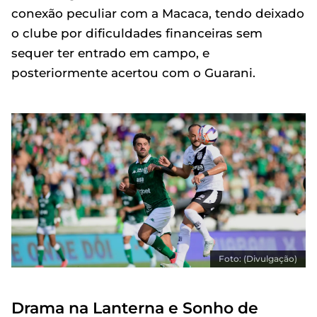
conexão peculiar com a Macaca, tendo deixado
o clube por dificuldades financeiras sem
sequer ter entrado em campo, e
posteriormente acertou com o Guarani.
Foto: (Divulgação)
Drama na Lanterna e Sonho de