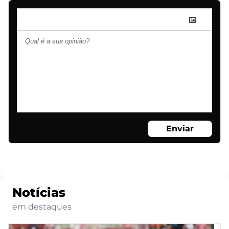
Enviar
Notícias
em destaques