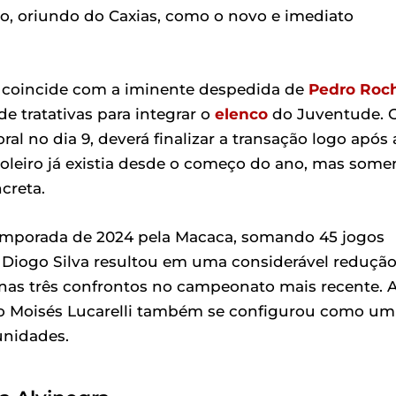
o, oriundo do Caxias, como o novo e imediato
coincide com a iminente despedida de
Pedro Roc
de tratativas para integrar o
elenco
do Juventude. 
ral no dia 9, deverá finalizar a transação logo após 
goleiro já existia desde o começo do ano, mas some
creta.
emporada de 2024 pela Macaca, somando 45 jogos
e Diogo Silva resultou em uma considerável reduçã
enas três confrontos no campeonato mais recente. 
o Moisés Lucarelli também se configurou como um
unidades.