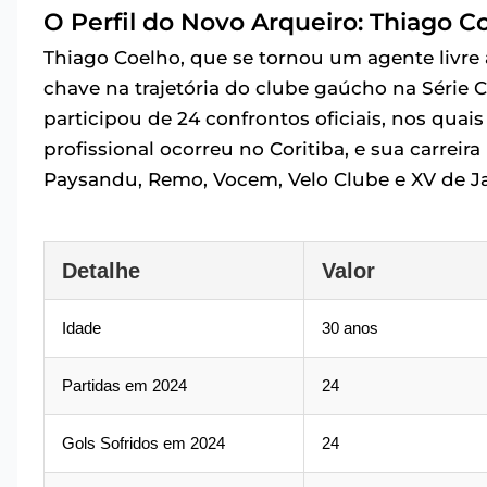
O Perfil do Novo Arqueiro: Thiago C
Thiago Coelho, que se tornou um agente livre a
chave na trajetória do clube gaúcho na Série 
participou de 24 confrontos oficiais, nos quai
profissional ocorreu no Coritiba, e sua carrei
Paysandu, Remo, Vocem, Velo Clube e XV de J
Detalhe
Valor
Idade
30 anos
Partidas em 2024
24
Gols Sofridos em 2024
24