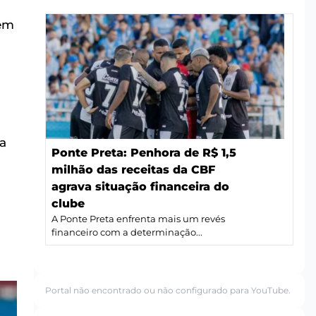
 em
a
Ponte Preta: Penhora de R$ 1,5
milhão das receitas da CBF
agrava situação financeira do
a
clube
A Ponte Preta enfrenta mais um revés
financeiro com a determinação...
Portal não encontrado ou não configurado para YouTube.