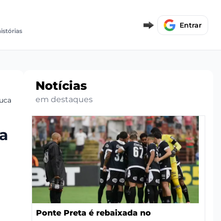
Entrar
istórias
Notícias
em destaques
carelli
a
Ponte Preta é rebaixada no