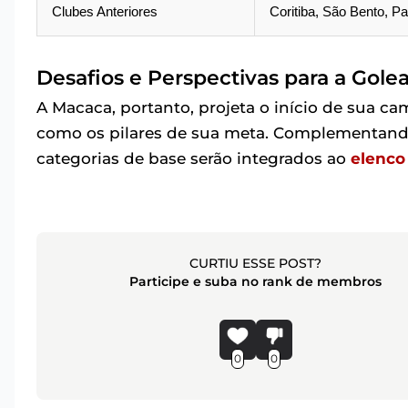
Clubes Anteriores
Coritiba, São Bento, 
Desafios e Perspectivas para a Gole
A Macaca, portanto, projeta o início de sua 
como os pilares de sua meta. Complementando
categorias de base serão integrados ao
elenco 
CURTIU ESSE POST?
Participe e suba no rank de membros
0
0