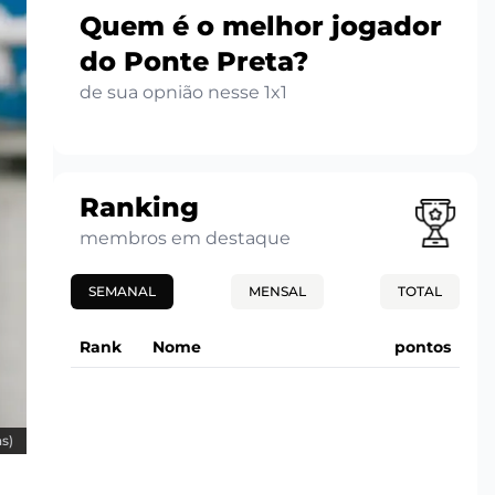
Quem é o melhor jogador
do Ponte Preta?
de sua opnião nesse 1x1
Ranking
membros em destaque
SEMANAL
MENSAL
TOTAL
Rank
Nome
pontos
as)