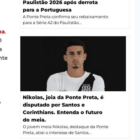
Paulistão 2026 após derrota
para a Portuguesa
A Ponte Preta confirma seu rebaixamento
para a Série A2 do Paulistão...
ha
.
O
a
nte
o
Nikolas, joia da Ponte Preta, é
A
disputado por Santos e
Corinthians. Entenda o futuro
do meia.
O jovem meia Nikolas, destaque da Ponte
Preta, atrai o interesse de Santos...