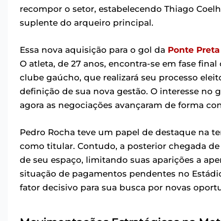
recompor o setor, estabelecendo Thiago Coelh
suplente do arqueiro principal.
Essa nova aquisição para o gol da
Ponte Preta
O atleta, de 27 anos, encontra-se em fase final 
clube gaúcho, que realizará seu processo eleito
definição de sua nova gestão. O interesse no 
agora as negociações avançaram de forma con
Pedro Rocha teve um papel de destaque na t
como titular. Contudo, a posterior chegada d
de seu espaço, limitando suas aparições a ap
situação de pagamentos pendentes no Estádi
fator decisivo para sua busca por novas oport