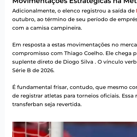
Movimentações Estratégicas na Met
Adicionalmente, o elenco registrou a saída de
outubro, ao término de seu período de emprést
com a camisa campineira.
Em resposta a estas movimentações no mercad
compromisso com Thiago Coelho. Ele chega par
suplente direto de Diogo Silva . O vínculo ve
Série B de 2026.
É fundamental frisar, contudo, que mesmo com
de registrar atletas para torneios oficiais. Ess
transferban seja revertida.