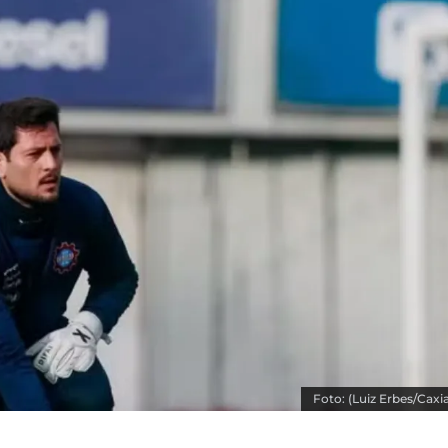
Foto: (Luiz Erbes/Caxi