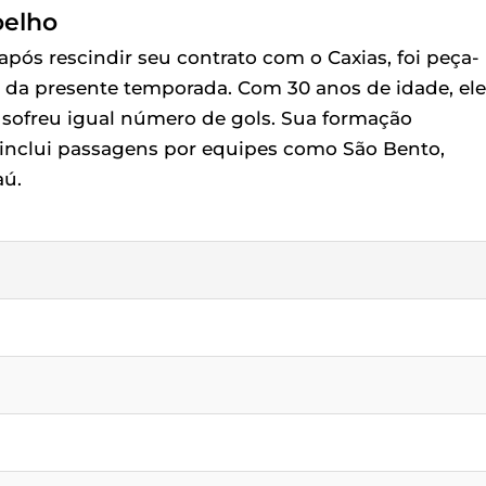
oelho
pós rescindir seu contrato com o Caxias, foi peça-
C da presente temporada. Com 30 anos de idade, ele
s sofreu igual número de gols. Sua formação
ra inclui passagens por equipes como São Bento,
aú.