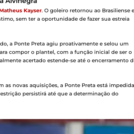
a Alvinegra
Matheus Kayser
. O goleiro retornou ao Brasiliense
imo, sem ter a oportunidade de fazer sua estreia
o, a Ponte Preta agiu proativamente e selou um
a compor o plantel, com a função inicial de ser o
rbalmente acertado estende-se até o encerramento d
 as novas aquisições, a Ponte Preta está impedid
a restrição persistirá até que a determinação do