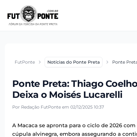
FutPonte
Notícias do Ponte Preta
Ponte Preta
Ponte Preta: Thiago Coelh
Deixa o Moisés Lucarelli
Por Redação FutPonte em 02/12/2025 10:37
A Macaca se apronta para o ciclo de 2026 com 
cúpula alvinegra, embora assegurando a cont