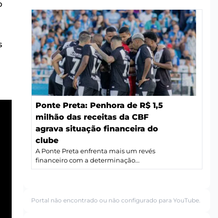
o
s
Ponte Preta: Penhora de R$ 1,5
milhão das receitas da CBF
agrava situação financeira do
clube
A Ponte Preta enfrenta mais um revés
financeiro com a determinação...
Portal não encontrado ou não configurado para YouTube.