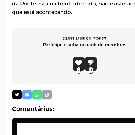
da Ponte está na frente de tudo, não existe u
que está acontecendo.
CURTIU ESSE POST?
Participe e suba no rank de membros
2
0
Comentários: