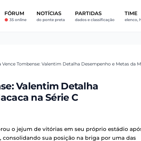
FÓRUM
NOTÍCIAS
PARTIDAS
TIME
35 online
do ponte preta
dados e classificação
elenco, h
a Vence Tombense: Valentim Detalha Desempenho e Metas da Ma
se: Valentim Detalha
caca na Série C
brou o jejum de vitórias em seu próprio estádio apó
, consolidando sua posição na briga por uma das