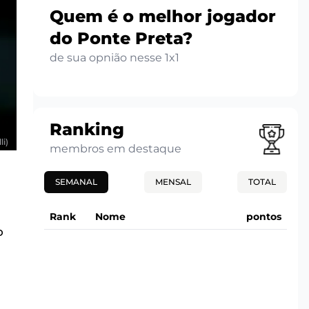
Quem é o melhor jogador
do Ponte Preta?
de sua opnião nesse 1x1
Ranking
li)
membros em destaque
SEMANAL
MENSAL
TOTAL
Rank
Nome
pontos
o