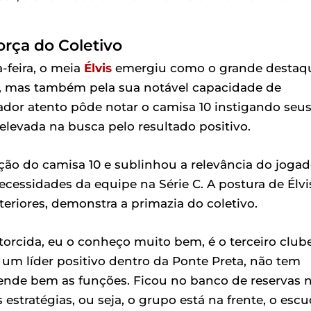
orça do Coletivo
-feira, o meia
Élvis
emergiu como o grande destaq
o, mas também pela sua notável capacidade de
ador atento pôde notar o camisa 10 instigando seu
evada na busca pelo resultado positivo.
ção do camisa 10 e sublinhou a relevância do jogad
essidades da equipe na Série C. A postura de Élvi
riores, demonstra a primazia do coletivo.
torcida, eu o conheço muito bem, é o terceiro club
 um líder positivo dentro da Ponte Preta, não tem
ende bem as funções. Ficou no banco de reservas 
stratégias, ou seja, o grupo está na frente, o esc