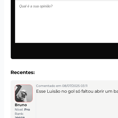
Recentes:
Comentado em 08/07/2025 03:11
Esse Luisão no gol só faltou abrir um 
Bruno
Nível:
Pro
Rank:
29938