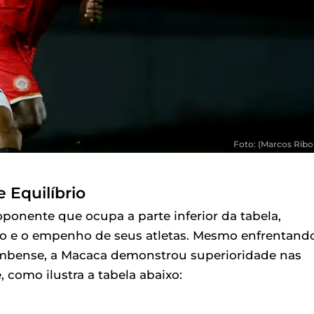
Foto: (Marcos Ribol
 Equilíbrio
onente que ocupa a parte inferior da tabela,
ão e o empenho de seus atletas. Mesmo enfrentand
Tombense, a Macaca demonstrou superioridade nas
 como ilustra a tabela abaixo: