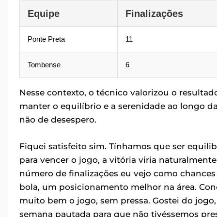
Equipe
Finalizações
Ponte Preta
11
Tombense
6
Nesse contexto, o técnico valorizou o resultad
manter o equilíbrio e a serenidade ao longo da S
não de desespero.
Fiquei satisfeito sim. Tínhamos que ser equil
para vencer o jogo, a vitória viria naturalmen
número de finalizações eu vejo como chances
bola, um posicionamento melhor na área. Co
muito bem o jogo, sem pressa. Gostei do jogo,
semana pautada para que não tivéssemos pres