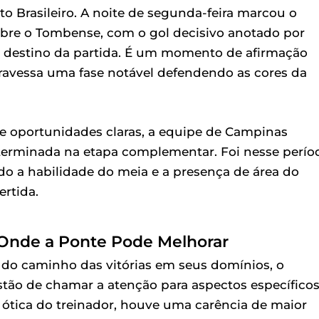
 Brasileiro. A noite de segunda-feira marcou o
sobre o Tombense, com o gol decisivo anotado por
o destino da partida. É um momento de afirmação
atravessa uma fase notável defendendo as cores da
 oportunidades claras, a equipe de Campinas
terminada na etapa complementar. Foi nesse perío
do a habilidade do meia e a presença de área do
rtida.
: Onde a Ponte Pode Melhorar
a do caminho das vitórias em seus domínios, o
tão de chamar a atenção para aspectos específico
tica do treinador, houve uma carência de maior