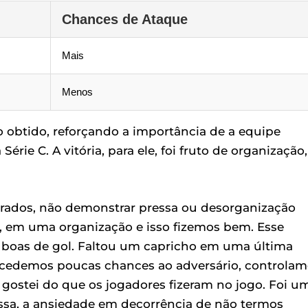
Chances de Ataque
Mais
Menos
o obtido, reforçando a importância de a equipe
érie C. A vitória, para ele, foi fruto de organização,
ibrados, não demonstrar pressa ou desorganização
te, em uma organização e isso fizemos bem. Esse
 boas de gol. Faltou um capricho em uma última
ncedemos poucas chances ao adversário, controlam
 gostei do que os jogadores fizeram no jogo. Foi u
sa, a ansiedade em decorrência de não termos