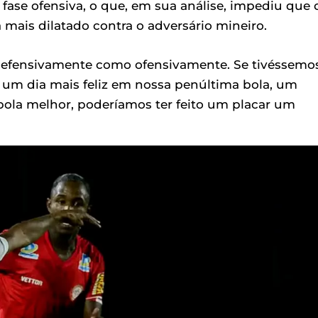
fase ofensiva, o que, em sua análise, impediu que 
 mais dilatado contra o adversário mineiro.
defensivamente como ofensivamente. Se tivéssemo
um dia mais feliz em nossa penúltima bola, um
bola melhor, poderíamos ter feito um placar um