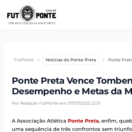
FutPonte
Notícias do Ponte Preta
Ponte Pret
Ponte Preta Vence Tomben
Desempenho e Metas da Ma
Por Redação FutPonte em 07/07/2025 22:51
A Associação Atlética
Ponte Preta
, enfim, que
uma sequência de três confrontos sem triunfo