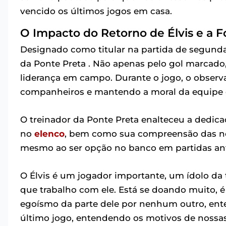
vencido os últimos jogos em casa.
O Impacto do Retorno de Élvis e a F
Designado como titular na partida de segunda
da Ponte Preta . Não apenas pelo gol marcad
liderança em campo. Durante o jogo, o observ
companheiros e mantendo a moral da equipe el
O treinador da Ponte Preta enalteceu a dedica
no
elenco
, bem como sua compreensão das nec
mesmo ao ser opção no banco em partidas ante
O Élvis é um jogador importante, um ídolo da 
que trabalho com ele. Está se doando muito, é
egoísmo da parte dele por nenhum outro, ent
último jogo, entendendo os motivos de nossas e