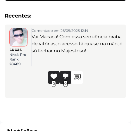
Recentes:
Comentado em 26/09/2025 12:14
Vai Macaca! Com essa sequência braba
de vitórias, o acesso tá quase na mão, é
Lucas
só fechar no Majestoso!
Nível:
Pro
Rank:
28489
0
0