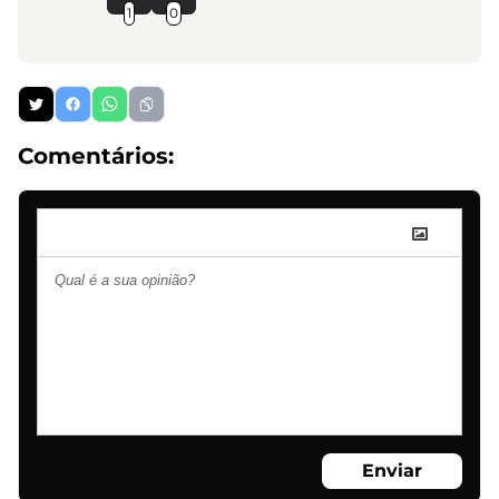
1
0
Comentários:
Enviar