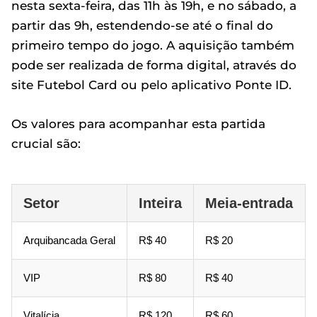
nesta sexta-feira, das 11h às 19h, e no sábado, a
partir das 9h, estendendo-se até o final do
primeiro tempo do jogo. A aquisição também
pode ser realizada de forma digital, através do
site Futebol Card ou pelo aplicativo Ponte ID.
Os valores para acompanhar esta partida
crucial são:
Setor
Inteira
Meia-entrada
Arquibancada Geral
R$ 40
R$ 20
VIP
R$ 80
R$ 40
Vitalícia
R$ 120
R$ 60