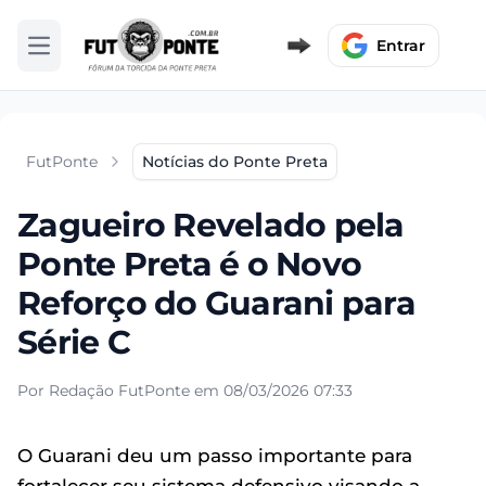
Entrar
Abrir menu
FutPonte
Notícias do Ponte Preta
Zagueiro Revelado pela
Ponte Preta é o Novo
Reforço do Guarani para
Série C
Por Redação FutPonte em 08/03/2026 07:33
O Guarani deu um passo importante para