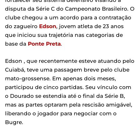
fortalecer seu sistema defensivo visando a
disputa da Série C do Campeonato Brasileiro. O
clube chegou a um acordo para a contratação
do zagueiro
Edson
, jovem atleta de 23 anos
que iniciou sua trajetória nas categorias de
base da
Ponte Preta
.
Edson , que recentemente esteve atuando pelo
Cuiabá, teve uma passagem breve pelo clube
mato-grossense. Em apenas dois meses,
participou de cinco partidas. Seu vínculo com
o Dourado se estendia até o final da Série B,
mas as partes optaram pela rescisão amigável,
liberando o jogador para negociar com o
Bugre.