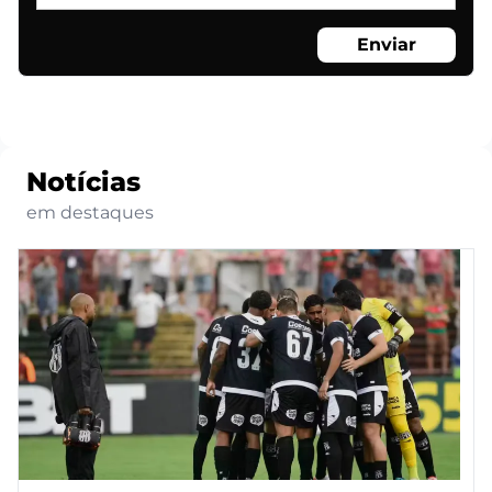
Enviar
Notícias
em destaques