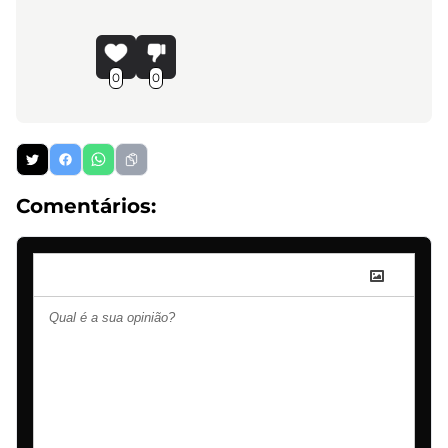
0
0
Comentários: