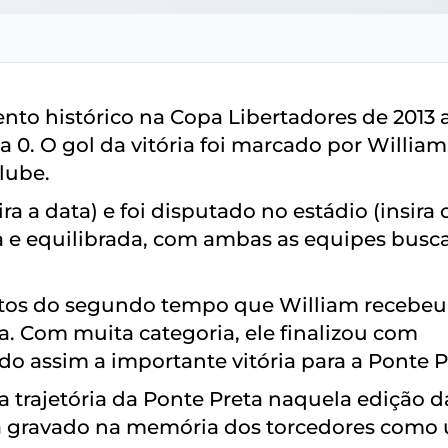
o histórico na Copa Libertadores de 2013 
a 0. O gol da vitória foi marcado por William
lube.
ra a data) e foi disputado no estádio (insira 
sa e equilibrada, com ambas as equipes bus
nutos do segundo tempo que William recebe
a. Com muita categoria, ele finalizou com
do assim a importante vitória para a Ponte P
a trajetória da Ponte Preta naquela edição d
á gravado na memória dos torcedores como