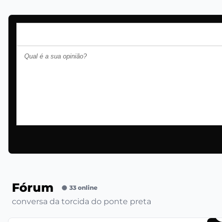
Fórum
33 online
conversa da torcida do ponte preta