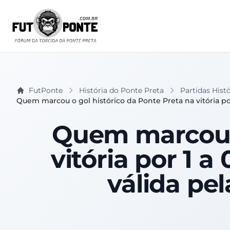
FutPonte
História do Ponte Preta
Partidas Hist
Quem marcou o gol histórico da Ponte Preta na vitória por
Quem marcou o
vitória por 1 
válida pe