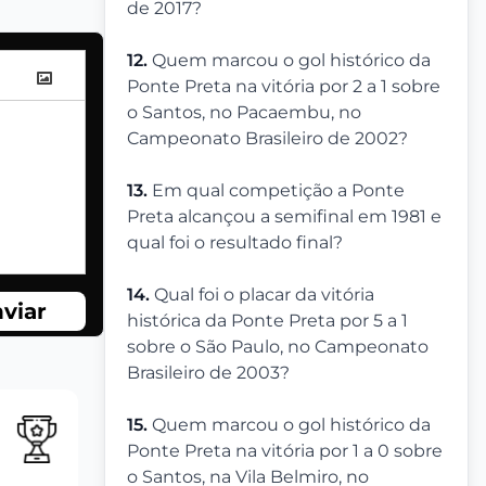
de 2017?
12.
Quem marcou o gol histórico da
Ponte Preta na vitória por 2 a 1 sobre
o Santos, no Pacaembu, no
Campeonato Brasileiro de 2002?
13.
Em qual competição a Ponte
Preta alcançou a semifinal em 1981 e
qual foi o resultado final?
14.
Qual foi o placar da vitória
viar
histórica da Ponte Preta por 5 a 1
sobre o São Paulo, no Campeonato
Brasileiro de 2003?
15.
Quem marcou o gol histórico da
Ponte Preta na vitória por 1 a 0 sobre
o Santos, na Vila Belmiro, no