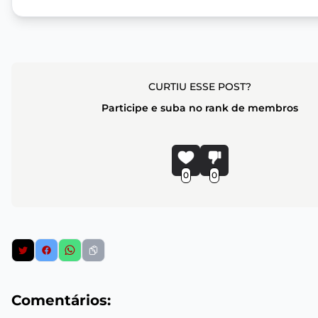
CURTIU ESSE POST?
Participe e suba no rank de membros
0
0
Comentários: