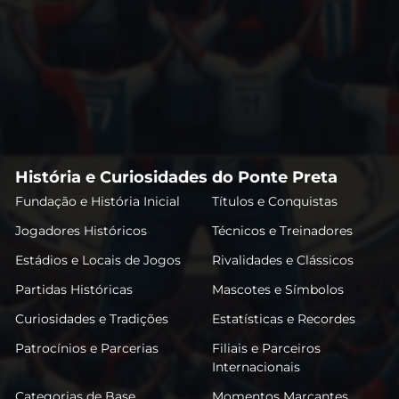
História e Curiosidades do Ponte Preta
Fundação e História Inicial
Títulos e Conquistas
Jogadores Históricos
Técnicos e Treinadores
Estádios e Locais de Jogos
Rivalidades e Clássicos
Partidas Históricas
Mascotes e Símbolos
Curiosidades e Tradições
Estatísticas e Recordes
Patrocínios e Parcerias
Filiais e Parceiros
Internacionais
Categorias de Base
Momentos Marcantes