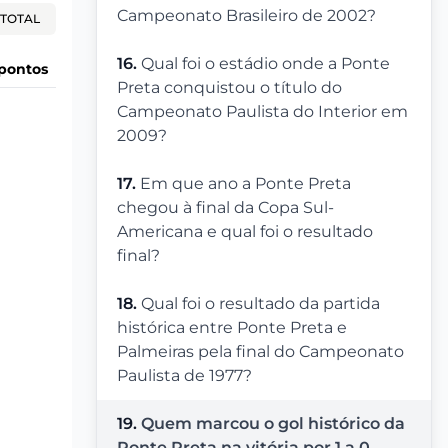
Campeonato Brasileiro de 2002?
TOTAL
16.
Qual foi o estádio onde a Ponte
pontos
Preta conquistou o título do
Campeonato Paulista do Interior em
2009?
17.
Em que ano a Ponte Preta
chegou à final da Copa Sul-
Americana e qual foi o resultado
final?
18.
Qual foi o resultado da partida
histórica entre Ponte Preta e
Palmeiras pela final do Campeonato
Paulista de 1977?
19.
Quem marcou o gol histórico da
Ponte Preta na vitória por 1 a 0