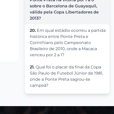
sobre o Barcelona de Guayaquil,
válida pela Copa Libertadores de
2013?
20.
Em qual estádio ocorreu a partida
histórica entre Ponte Preta e
Corinthians pelo Campeonato
Brasileiro de 2010, onde a Macaca
venceu por 2 a 1?
21.
Qual foi o placar da final da Copa
São Paulo de Futebol Júnior de 1981,
onde a Ponte Preta sagrou-se
campeã?