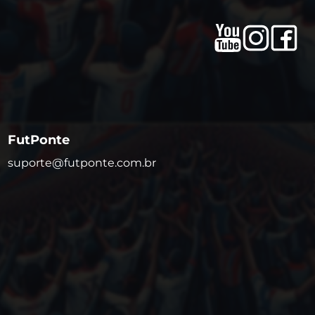
FutPonte
suporte@futponte.com.br