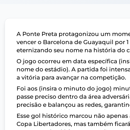
A Ponte Preta protagonizou um moment
vencer o Barcelona de Guayaquil por 1 
eternizando seu nome na história do c
O jogo ocorreu em data específica (insi
nome do estádio). A partida foi inten
a vitória para avançar na competição.
Foi aos (insira o minuto do jogo) mi
passe preciso dentro da área adversári
precisão e balançou as redes, garantin
Esse gol histórico marcou não apenas 
Copa Libertadores, mas também ficar