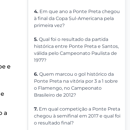
4.
Em que ano a Ponte Preta chegou
à final da Copa Sul-Americana pela
primeira vez?
5.
Qual foi o resultado da partida
histórica entre Ponte Preta e Santos,
a
válida pelo Campeonato Paulista de
1977?
pe e
6.
Quem marcou o gol histórico da
Ponte Preta na vitória por 3 a 1 sobre
o Flamengo, no Campeonato
ue
Brasileiro de 2012?
7.
Em qual competição a Ponte Preta
o a
chegou à semifinal em 2017 e qual foi
o resultado final?