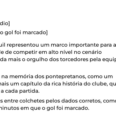
dio]
o gol foi marcado]
quil representou um marco importante para 
e de competir em alto nível no cenário
inda mais o orgulho dos torcedores pela equi
pre na memória dos pontepretanos, como um
is um capítulo da rica história do clube, q
a cada partida.
s entre colchetes pelos dados corretos, com
minutos em que o gol foi marcado.