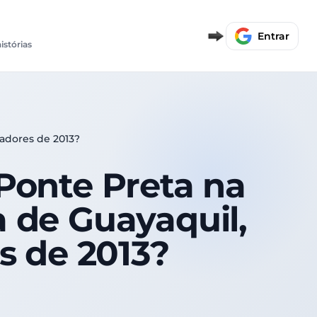
Entrar
istórias
tadores de 2013?
Ponte Preta na
a de Guayaquil,
s de 2013?