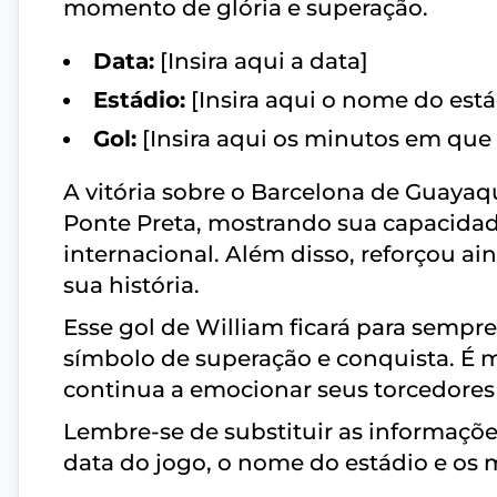
momento de glória e superação.
Data:
[Insira aqui a data]
Estádio:
[Insira aqui o nome do está
Gol:
[Insira aqui os minutos em que 
A vitória sobre o Barcelona de Guaya
Ponte Preta, mostrando sua capacidad
internacional. Além disso, reforçou a
sua história.
Esse gol de William ficará para sem
símbolo de superação e conquista. É ma
continua a emocionar seus torcedores 
Lembre-se de substituir as informaçõe
data do jogo, o nome do estádio e os 