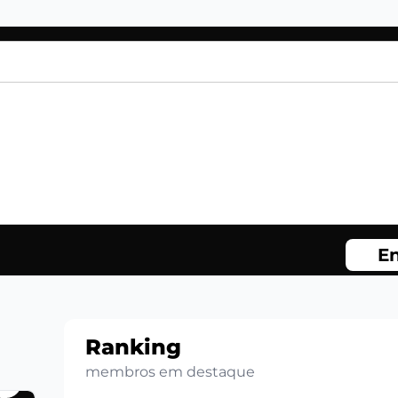
En
Ranking
membros em destaque