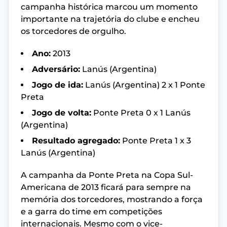
campanha histórica marcou um momento
importante na trajetória do clube e encheu
os torcedores de orgulho.
Ano:
2013
Adversário:
Lanús (Argentina)
Jogo de ida:
Lanús (Argentina) 2 x 1 Ponte
Preta
Jogo de volta:
Ponte Preta 0 x 1 Lanús
(Argentina)
Resultado agregado:
Ponte Preta 1 x 3
Lanús (Argentina)
A campanha da Ponte Preta na Copa Sul-
Americana de 2013 ficará para sempre na
memória dos torcedores, mostrando a força
e a garra do time em competições
internacionais. Mesmo com o vice-