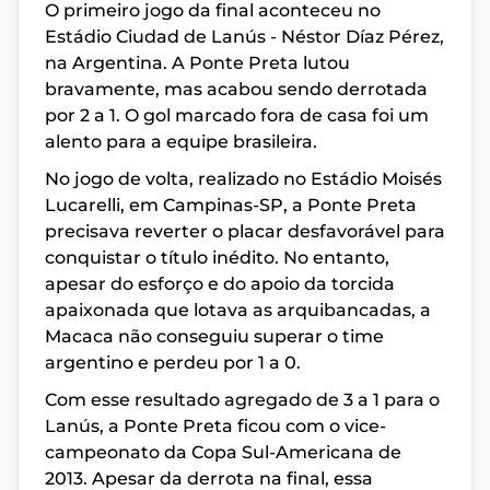
O primeiro jogo da final aconteceu no
Estádio Ciudad de Lanús - Néstor Díaz Pérez,
na Argentina. A Ponte Preta lutou
bravamente, mas acabou sendo derrotada
por 2 a 1. O gol marcado fora de casa foi um
alento para a equipe brasileira.
No jogo de volta, realizado no Estádio Moisés
Lucarelli, em Campinas-SP, a Ponte Preta
precisava reverter o placar desfavorável para
conquistar o título inédito. No entanto,
apesar do esforço e do apoio da torcida
apaixonada que lotava as arquibancadas, a
Macaca não conseguiu superar o time
argentino e perdeu por 1 a 0.
Com esse resultado agregado de 3 a 1 para o
Lanús, a Ponte Preta ficou com o vice-
campeonato da Copa Sul-Americana de
2013. Apesar da derrota na final, essa