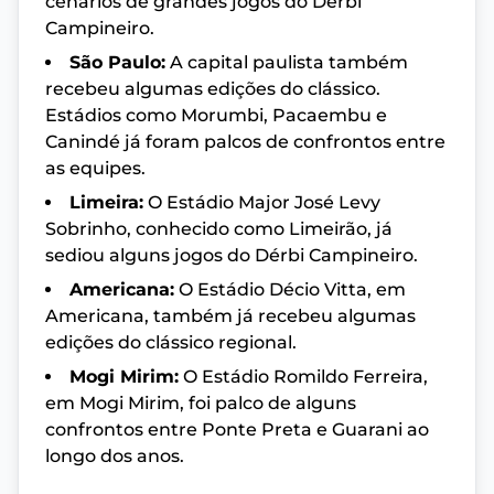
cenários de grandes jogos do Dérbi
Campineiro.
São Paulo:
A capital paulista também
recebeu algumas edições do clássico.
Estádios como Morumbi, Pacaembu e
Canindé já foram palcos de confrontos entre
as equipes.
Limeira:
O Estádio Major José Levy
Sobrinho, conhecido como Limeirão, já
sediou alguns jogos do Dérbi Campineiro.
Americana:
O Estádio Décio Vitta, em
Americana, também já recebeu algumas
edições do clássico regional.
Mogi Mirim:
O Estádio Romildo Ferreira,
em Mogi Mirim, foi palco de alguns
confrontos entre Ponte Preta e Guarani ao
longo dos anos.