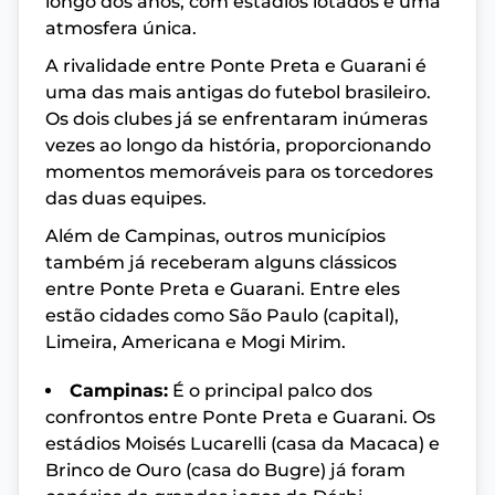
longo dos anos, com estádios lotados e uma
atmosfera única.
A rivalidade entre Ponte Preta e Guarani é
uma das mais antigas do futebol brasileiro.
Os dois clubes já se enfrentaram inúmeras
vezes ao longo da história, proporcionando
momentos memoráveis para os torcedores
das duas equipes.
Além de Campinas, outros municípios
também já receberam alguns clássicos
entre Ponte Preta e Guarani. Entre eles
estão cidades como São Paulo (capital),
Limeira, Americana e Mogi Mirim.
Campinas:
É o principal palco dos
confrontos entre Ponte Preta e Guarani. Os
estádios Moisés Lucarelli (casa da Macaca) e
Brinco de Ouro (casa do Bugre) já foram