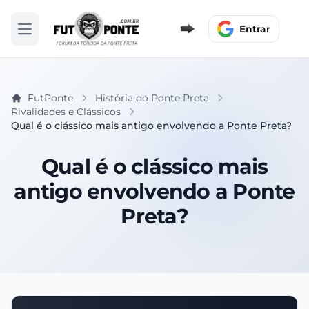
Entrar
Abrir menu
FutPonte
História do Ponte Preta
Rivalidades e Clássicos
Qual é o clássico mais antigo envolvendo a Ponte Preta?
Qual é o clássico mais
antigo envolvendo a Ponte
Preta?