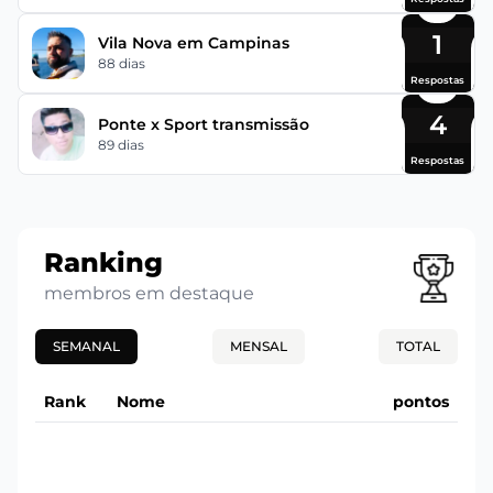
1
Vila Nova em Campinas
88 dias
Respostas
4
Ponte x Sport transmissão
89 dias
Respostas
Ranking
membros em destaque
SEMANAL
MENSAL
TOTAL
Rank
Nome
pontos