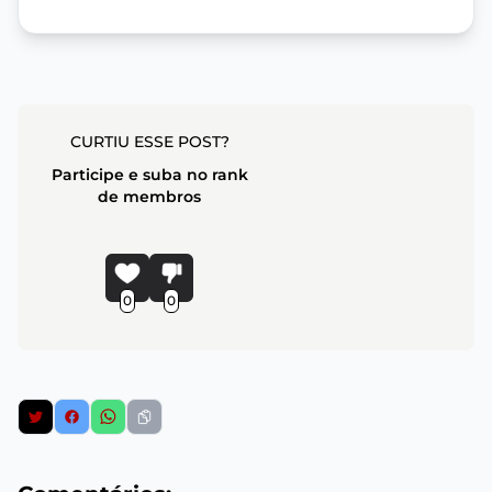
CURTIU ESSE POST?
Participe e suba no rank
de membros
0
0