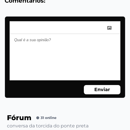
Comentários:
Enviar
Fórum
31 online
conversa da torcida do ponte preta