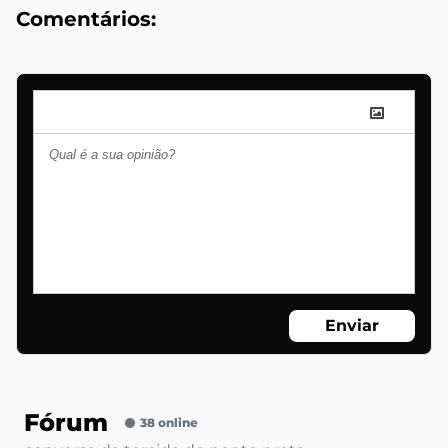
Comentários:
Enviar
Fórum
38 online