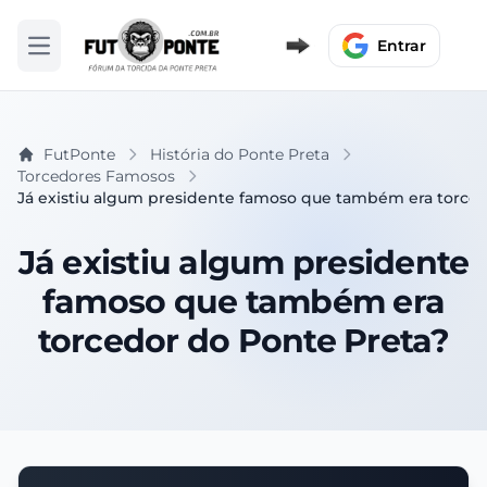
Entrar
Abrir menu
FutPonte
História do Ponte Preta
Torcedores Famosos
Já existiu algum presidente famoso que também era torced
Já existiu algum presidente
famoso que também era
torcedor do Ponte Preta?