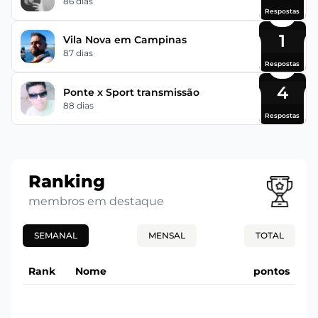
86 dias
Respostas
1
Vila Nova em Campinas
87 dias
Respostas
4
Ponte x Sport transmissão
88 dias
Respostas
Ranking
membros em destaque
SEMANAL
MENSAL
TOTAL
Rank
Nome
pontos