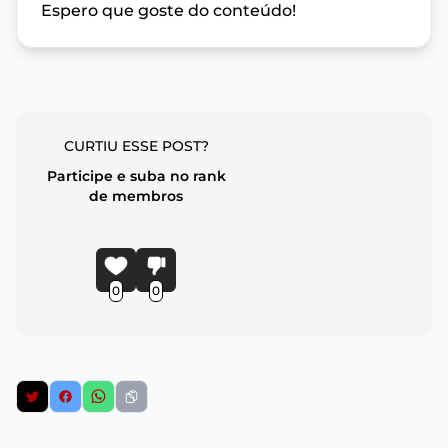
Espero que goste do conteúdo!
CURTIU ESSE POST?
Participe e suba no rank
de membros
0
0