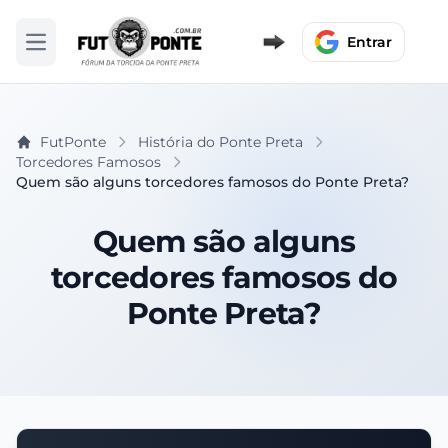
Entrar
Abrir menu
FutPonte
História do Ponte Preta
Torcedores Famosos
Quem são alguns torcedores famosos do Ponte Preta?
Quem são alguns
torcedores famosos do
Ponte Preta?