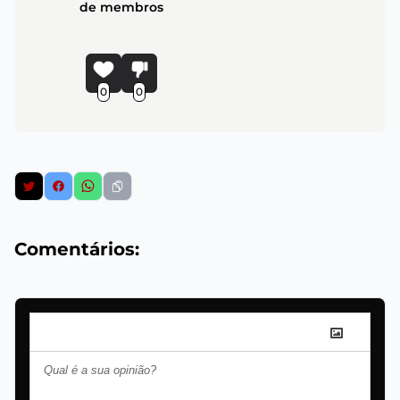
de membros
0
0
Comentários: