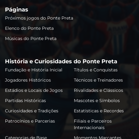
Páginas
Próximos jogos do Ponte Preta
Elenco do Ponte Preta
Músicas do Ponte Preta
História e Curiosidades do Ponte Preta
Fundação e História Inicial
Títulos e Conquistas
Jogadores Históricos
Técnicos e Treinadores
Estádios e Locais de Jogos
Rivalidades e Clássicos
Partidas Históricas
Mascotes e Símbolos
Curiosidades e Tradições
Estatísticas e Recordes
Patrocínios e Parcerias
Filiais e Parceiros
Internacionais
Categorias de Base
Momentos Marcantes