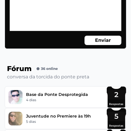
Enviar
Fórum
36 online
conversa da torcida do ponte preta
2
Base da Ponte Desprotegida
4 dias
Respostas
5
Juventude no Premiere às 19h
5 dias
Respostas