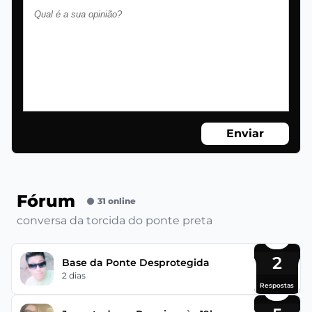
Enviar
Fórum
31 online
conversa da torcida do ponte preta
2
Base da Ponte Desprotegida
2 dias
Respostas