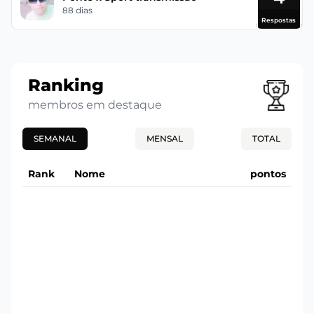
88 dias
Respostas
Ranking
membros em destaque
SEMANAL
MENSAL
TOTAL
Rank
Nome
pontos