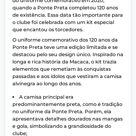
do uniforme comemorativo em 2020,
quando a Ponte Preta completou 120 anos
de existência. Essa data tão importante para
o clube foi celebrada com um kit especial
que encantou os torcedores.
O uniforme comemorativo dos 120 anos da
Ponte Preta teve uma edição limitada e se
destacou pelo seu design único. Inspirado na
longa e rica história da Macaca, o kit trazia
elementos que remetiam às conquistas
passadas e aos ídolos que vestiram a camisa
alvinegra ao longo dos anos.
A camisa principal era
predominantemente preta, como é tradição
no uniforme da Ponte Preta. Porém, ela
apresentava detalhes dourados nas mangas
e gola, simbolizando a grandiosidade do
clube;