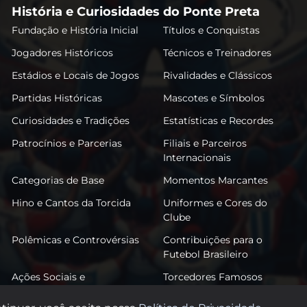
História e Curiosidades do Ponte Preta
Fundação e História Inicial
Títulos e Conquistas
Jogadores Históricos
Técnicos e Treinadores
Estádios e Locais de Jogos
Rivalidades e Clássicos
Partidas Históricas
Mascotes e Símbolos
Curiosidades e Tradições
Estatísticas e Recordes
Patrocínios e Parcerias
Filiais e Parceiros
Internacionais
Categorias de Base
Momentos Marcantes
Hino e Cantos da Torcida
Uniformes e Cores do
Clube
Polêmicas e Controvérsias
Contribuições para o
Futebol Brasileiro
Ações Sociais e
Torcedores Famosos
Comunitárias