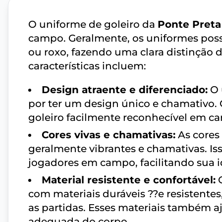
O uniforme de goleiro da
Ponte Preta
campo. Geralmente, os uniformes poss
ou roxo, fazendo uma clara distinção d
características incluem:
Design atraente e diferenciado:
O 
por ter um design único e chamativo.
goleiro facilmente reconhecível em c
Cores vivas e chamativas:
As cores 
geralmente vibrantes e chamativas. Is
jogadores em campo, facilitando sua 
Material resistente e confortável:
O
com materiais duráveis ??e resistente
as partidas. Esses materiais também a
adequada do corpo.