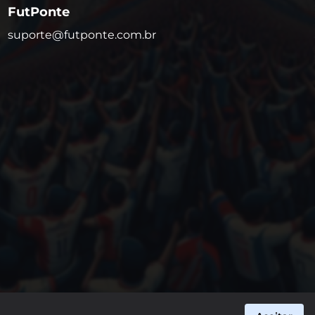
FutPonte
suporte@futponte.com.br