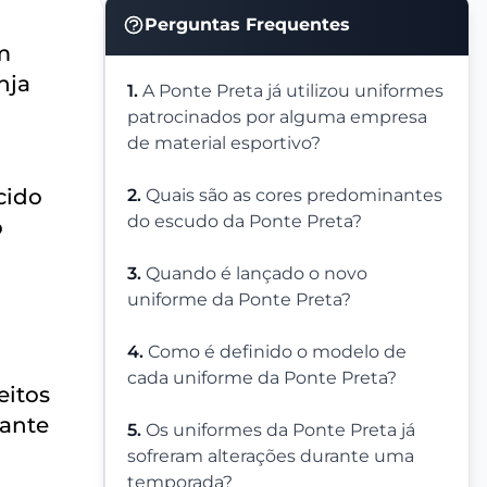
Perguntas Frequentes
m
nja
1.
A Ponte Preta já utilizou uniformes
patrocinados por alguma empresa
de material esportivo?
cido
2.
Quais são as cores predominantes
do escudo da Ponte Preta?
o
3.
Quando é lançado o novo
uniforme da Ponte Preta?
4.
Como é definido o modelo de
cada uniforme da Ponte Preta?
eitos
rante
5.
Os uniformes da Ponte Preta já
sofreram alterações durante uma
temporada?