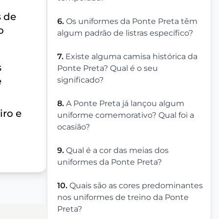
 de
6.
Os uniformes da Ponte Preta têm
o
algum padrão de listras específico?
7.
Existe alguma camisa histórica da
s
Ponte Preta? Qual é o seu
e
significado?
8.
A Ponte Preta já lançou algum
iro e
uniforme comemorativo? Qual foi a
ocasião?
9.
Qual é a cor das meias dos
uniformes da Ponte Preta?
10.
Quais são as cores predominantes
nos uniformes de treino da Ponte
Preta?