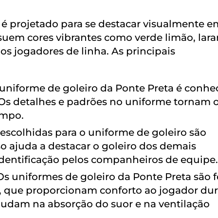
é projetado para se destacar visualmente e
uem cores vibrantes como verde limão, lara
os jogadores de linha. As principais
uniforme de goleiro da Ponte Preta é conhe
 Os detalhes e padrões no uniforme tornam 
ampo.
escolhidas para o uniforme de goleiro são
so ajuda a destacar o goleiro dos demais
identificação pelos companheiros de equipe.
s uniformes de goleiro da Ponte Preta são f
s, que proporcionam conforto ao jogador du
judam na absorção do suor e na ventilação