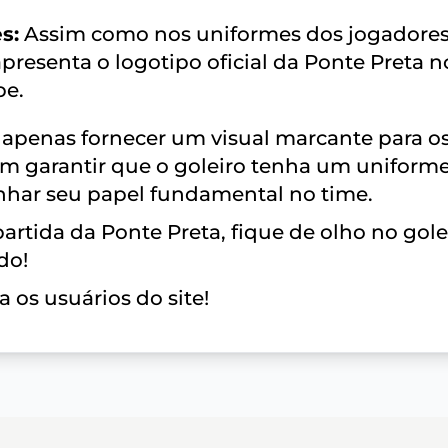
s:
Assim como nos uniformes dos jogadores
presenta o logotipo oficial da Ponte Preta n
be.
o apenas fornecer um visual marcante para o
m garantir que o goleiro tenha um uniform
nhar seu papel fundamental no time.
artida da Ponte Preta, fique de olho no gole
do!
 os usuários do site!