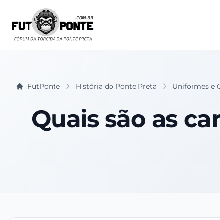
FutPonte
História do Ponte Preta
Uniformes e 
Quais são as car