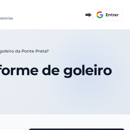
Entrar
istórias
 goleiro da Ponte Preta?
iforme de goleiro