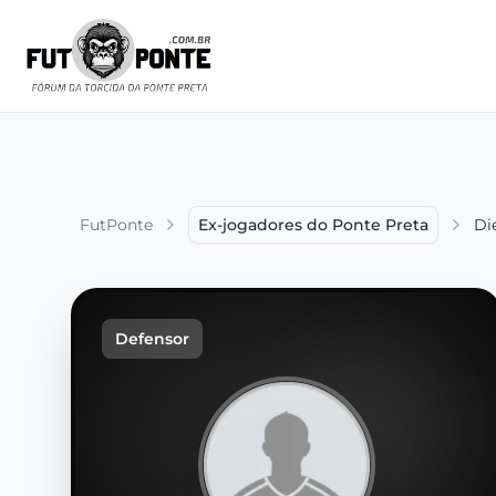
FutPonte
Ex-jogadores do Ponte Preta
Di
Defensor