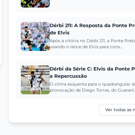
Dérbi 211: A Resposta da Ponte P
de Elvis
Após a vitória no Dérbi 211, a Ponte Pre
usando o lance de Elvis para cons...
Dérbi da Série C: Elvis da Ponte 
a Repercussão
O clima esquenta para o quadrangular da 
provocação de Diego Torres, do Guarani..
Ver todas as n