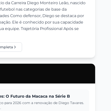
o da Carreira Diego Monteiro Leão, nascido
o futebol nas categorias de base da
idades Como defensor, Diego se destaca por
cipação. Ele é conhecido por sua capacidade
a equipe. Trajetória Profissional Após se
completa
s: O Futuro da Macaca na Série B
o para 2026 com a renovação de Diego Tavares.
.