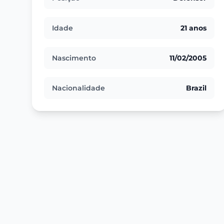
Idade
21 anos
Nascimento
11/02/2005
Nacionalidade
Brazil