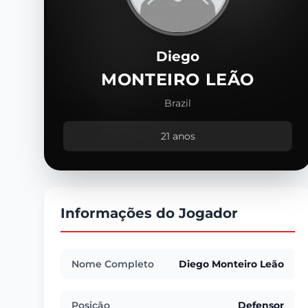
Diego
MONTEIRO LEÃO
Brazil
21 anos
Informações do Jogador
Nome Completo
Diego Monteiro Leão
Posição
Defensor