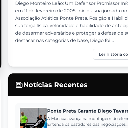
Diego Monteiro Leão: Um Defensor Promissor Iníci
em 11 de fevereiro de 2005, iniciou sua jornada n
Associação Atlética Ponte Preta. Posição e Habil
sua força física, velocidade e habilidade de ante
de desarmar adversários e proteger a defesa de su
destacar nas categorias de base, Diego foi ...
Ler história 
Notícias Recentes
Ponte Preta Garante Diego Tavare
A Macaca avança na montagem do elenc
Entenda os bastidores das negociações,..