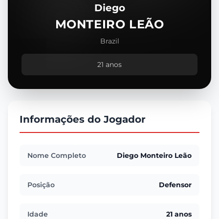
Diego
MONTEIRO LEÃO
Brazil
21 anos
Informações do Jogador
Nome Completo
Diego Monteiro Leão
Posição
Defensor
Idade
21 anos