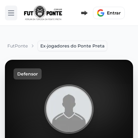
Entrar
Abrir menu
FutPonte
Ex-jogadores do Ponte Preta
Defensor