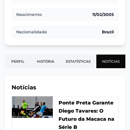
Nascimento
11/02/2005
Nacionalidade
Brazil
PERFIL
HISTÓRIA
ESTATÍSTICAS
NOTÍCIAS
Notícias
Ponte Preta Garante
Diego Tavares: O
Futuro da Macaca na
Série B