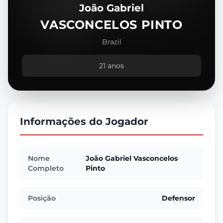
João Gabriel
VASCONCELOS PINTO
Brazil
21 anos
Informações do Jogador
Nome
João Gabriel Vasconcelos
Completo
Pinto
Posição
Defensor