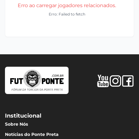
Erro ao carregar jogadores relacionados.
Erro: Failed to fetch
Institucional
Sobre Nós
Notícias do Ponte Preta