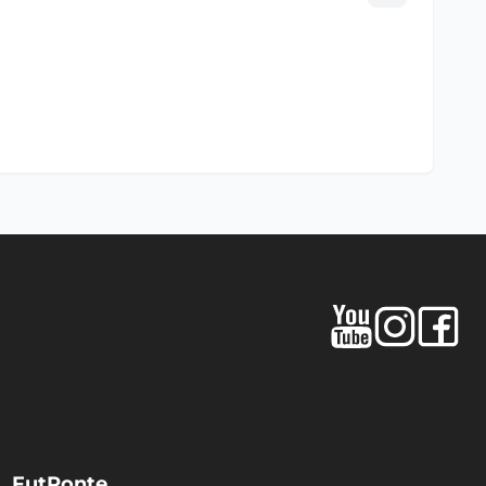
FutPonte