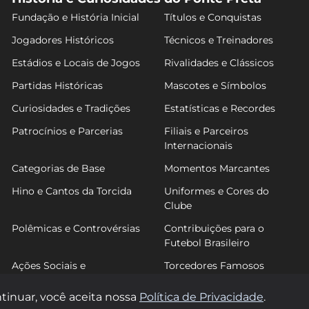
Fundação e História Inicial
Títulos e Conquistas
Jogadores Históricos
Técnicos e Treinadores
Estádios e Locais de Jogos
Rivalidades e Clássicos
Partidas Históricas
Mascotes e Símbolos
Curiosidades e Tradições
Estatísticas e Recordes
Patrocínios e Parcerias
Filiais e Parceiros
Internacionais
Categorias de Base
Momentos Marcantes
Hino e Cantos da Torcida
Uniformes e Cores do
Clube
Polêmicas e Controvérsias
Contribuições para o
Futebol Brasileiro
Ações Sociais e
Torcedores Famosos
Comunitárias
tinuar, você aceita nossa
Política de Privacidade
.
© 2026 FutPonte. Todos os direitos reservados.