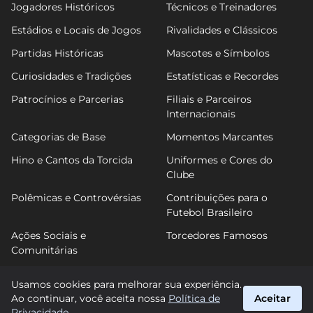
Jogadores Históricos
Técnicos e Treinadores
Estádios e Locais de Jogos
Rivalidades e Clássicos
Partidas Históricas
Mascotes e Símbolos
Curiosidades e Tradições
Estatísticas e Recordes
Patrocínios e Parcerias
Filiais e Parceiros
Internacionais
Categorias de Base
Momentos Marcantes
Hino e Cantos da Torcida
Uniformes e Cores do
Clube
Polêmicas e Controvérsias
Contribuições para o
Futebol Brasileiro
Ações Sociais e
Torcedores Famosos
Comunitárias
Usamos cookies para melhorar sua experiência.
Ao continuar, você aceita nossa
Política de
Aceitar
FutPonte
Privacidade
.