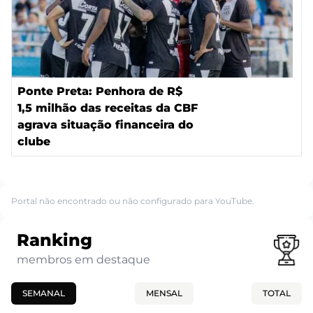
Ponte Preta: Penhora de R$
1,5 milhão das receitas da CBF
agrava situação financeira do
clube
Portal não encontrado ou não configurado para YouTube.
Ranking
membros em destaque
SEMANAL
MENSAL
TOTAL