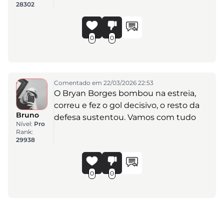
28302
0
0
Comentado em 22/03/2026 22:53
O Bryan Borges bombou na estreia,
correu e fez o gol decisivo, o resto da
Bruno
defesa sustentou. Vamos com tudo
Nível:
Pro
Rank:
29938
0
0