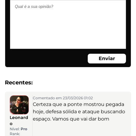
Enviar
Recentes:
Comentado em 23/03/2026 01:02
Certeza que a ponte mostrou pegada
hoje, defesa sólida e ataque buscando
Leonard
espaço. Vamos que vai dar bom
o
Nível:
Pro
Rank: