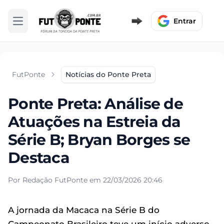
Entrar
Abrir menu
FutPonte
Notícias do Ponte Preta
Ponte Preta: Análise de
Atuações na Estreia da
Série B; Bryan Borges se
Destaca
Por Redação FutPonte em 22/03/2026 20:46
A jornada da Macaca na Série B do