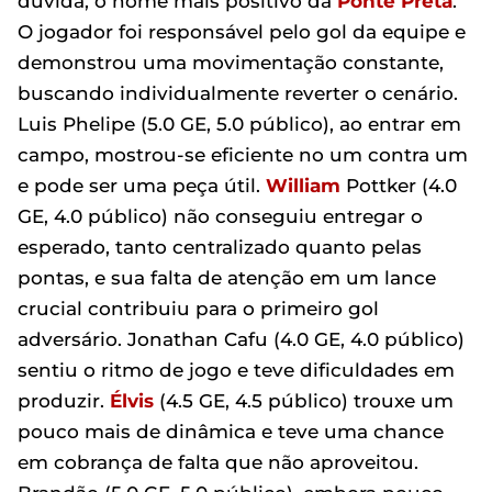
dúvida, o nome mais positivo da
Ponte Preta
.
O jogador foi responsável pelo gol da equipe e
demonstrou uma movimentação constante,
buscando individualmente reverter o cenário.
Luis Phelipe (5.0 GE, 5.0 público), ao entrar em
campo, mostrou-se eficiente no um contra um
e pode ser uma peça útil.
William
Pottker (4.0
GE, 4.0 público) não conseguiu entregar o
esperado, tanto centralizado quanto pelas
pontas, e sua falta de atenção em um lance
crucial contribuiu para o primeiro gol
adversário. Jonathan Cafu (4.0 GE, 4.0 público)
sentiu o ritmo de jogo e teve dificuldades em
produzir.
Élvis
(4.5 GE, 4.5 público) trouxe um
pouco mais de dinâmica e teve uma chance
em cobrança de falta que não aproveitou.