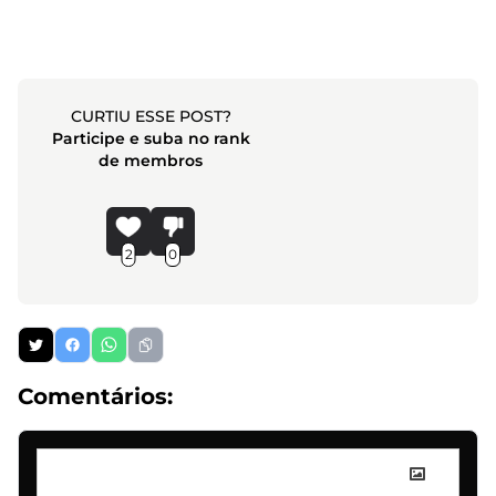
CURTIU ESSE POST?
Participe e suba no rank
de membros
2
0
Comentários: