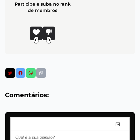
Participe e suba no rank
de membros
0
0
Comentários: