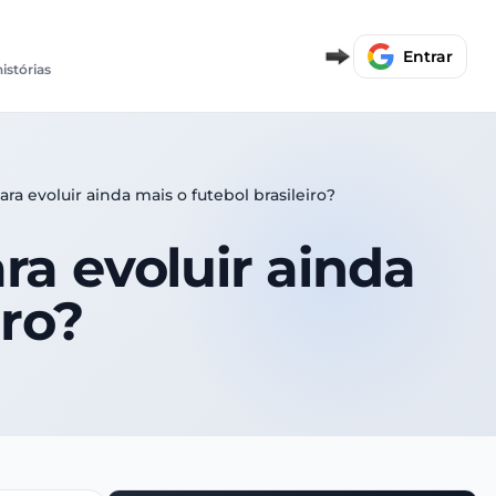
Entrar
histórias
ara evoluir ainda mais o futebol brasileiro?
ra evoluir ainda
iro?