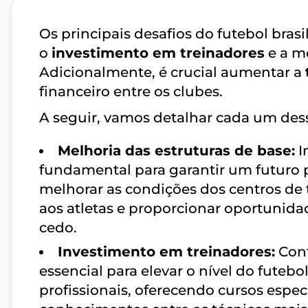
Os principais desafios do futebol bras
o
investimento em treinadores
e a m
Adicionalmente, é crucial aumentar a
financeiro entre os clubes.
A seguir, vamos detalhar cada um dess
Melhoria das estruturas de base:
I
fundamental para garantir um futuro pr
melhorar as condições dos centros d
aos atletas e proporcionar oportunida
cedo.
Investimento em treinadores:
Cont
essencial para elevar o nível do futebol
profissionais, oferecendo cursos espec