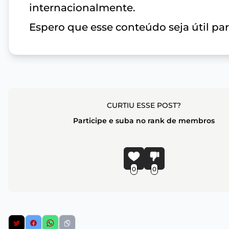
internacionalmente.
Espero que esse conteúdo seja útil par
CURTIU ESSE POST?
Participe e suba no rank de membros
0
0