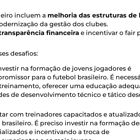
ileiro incluem a
melhoria das estruturas de
odernização da gestão dos clubes.
transparência financeira
e incentivar o fair 
es desafios:
nvestir na formação de jovens jogadores é
omissor para o futebol brasileiro. É necessá
e treinamento, oferecer uma educação adeq
des de desenvolvimento técnico e tático de
ar com treinadores capacitados e atualizad
 brasileiro. É preciso investir na formação d
ializados e incentivando a troca de