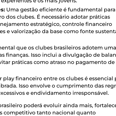
experientes e os mais jovens.
s:
Uma gestão eficiente é fundamental para
ro dos clubes. É necessário adotar práticas
ejamento estratégico, controle financeiro
ões e valorização da base como fonte sustent
ntal que os clubes brasileiros adotem um
s finanças. Isso inclui a divulgação de bala
vitar práticas como atraso no pagamento de
r play financeiro entre os clubes é essencial
ibrada. Isso envolve o cumprimento das regr
xcessivos e endividamento irresponsável.
brasileiro poderá evoluir ainda mais, fortale
is competitivo tanto nacional quanto