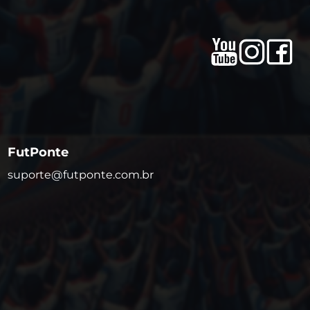
FutPonte
suporte@futponte.com.br