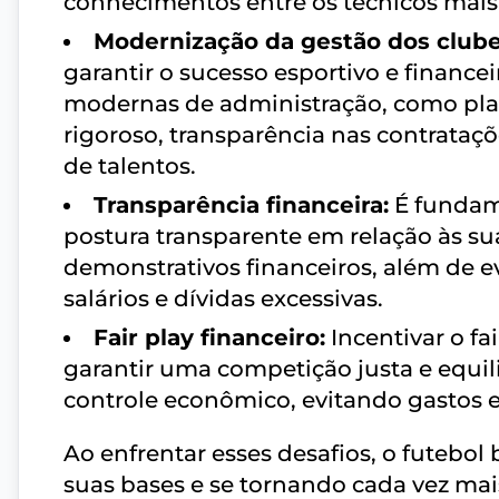
conhecimentos entre os técnicos mais 
Modernização da gestão dos clube
garantir o sucesso esportivo e financei
modernas de administração, como plan
rigoroso, transparência nas contrataç
de talentos.
Transparência financeira:
É fundame
postura transparente em relação às sua
demonstrativos financeiros, além de e
salários e dívidas excessivas.
Fair play financeiro:
Incentivar o fai
garantir uma competição justa e equil
controle econômico, evitando gastos e
Ao enfrentar esses desafios, o futebol 
suas bases e se tornando cada vez ma