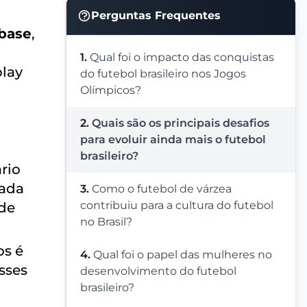
Perguntas Frequentes
 base
,
1.
Qual foi o impacto das conquistas
play
do futebol brasileiro nos Jogos
Olímpicos?
2.
Quais são os principais desafios
para evoluir ainda mais o futebol
brasileiro?
rio
uada
3.
Como o futebol de várzea
contribuiu para a cultura do futebol
sde
no Brasil?
os é
4.
Qual foi o papel das mulheres no
esses
desenvolvimento do futebol
brasileiro?