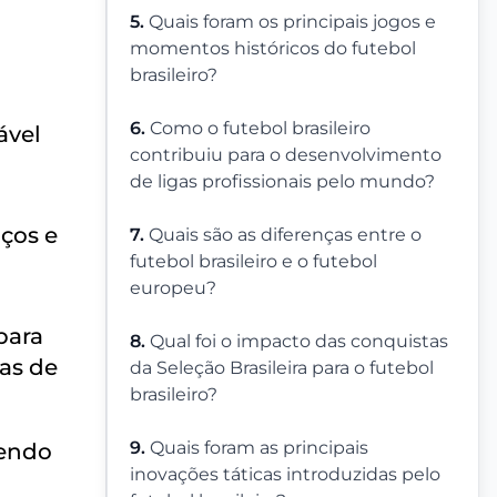
5.
Quais foram os principais jogos e
momentos históricos do futebol
brasileiro?
6.
Como o futebol brasileiro
ável
contribuiu para o desenvolvimento
de ligas profissionais pelo mundo?
a
nços e
7.
Quais são as diferenças entre o
futebol brasileiro e o futebol
europeu?
 para
8.
Qual foi o impacto das conquistas
as de
da Seleção Brasileira para o futebol
brasileiro?
9.
Quais foram as principais
cendo
inovações táticas introduzidas pelo