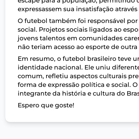
escape para a população, permitindo 
expressassem sua insatisfação através
O futebol também foi responsável por
social. Projetos sociais ligados ao e
jovens talentos em comunidades care
não teriam acesso ao esporte de outra
Em resumo, o futebol brasileiro teve u
identidade nacional. Ele uniu diferen
comum, refletiu aspectos culturais pr
forma de expressão política e social. 
integrante da história e cultura do Bras
Espero que goste!