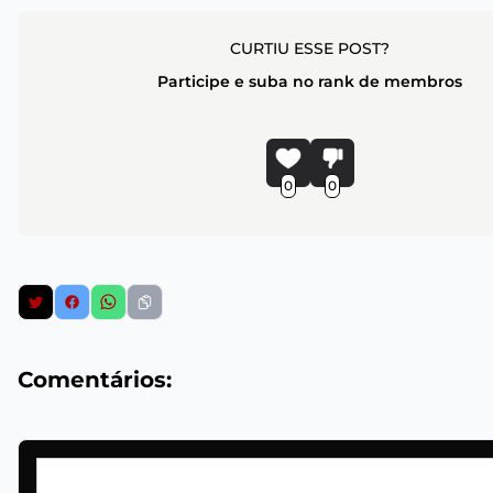
CURTIU ESSE POST?
Participe e suba no rank de membros
0
0
Comentários: