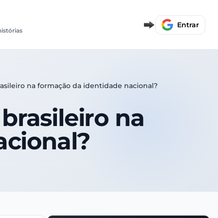
Entrar
histórias
brasileiro na formação da identidade nacional?
 brasileiro na
acional?