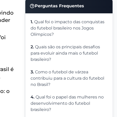
Perguntas Frequentes
rvindo
nder
1.
Qual foi o impacto das conquistas
do futebol brasileiro nos Jogos
Olímpicos?
foi
2.
Quais são os principais desafios
para evoluir ainda mais o futebol
brasileiro?
asil é
3.
Como o futebol de várzea
,
contribuiu para a cultura do futebol
no Brasil?
o: o
4.
Qual foi o papel das mulheres no
desenvolvimento do futebol
brasileiro?