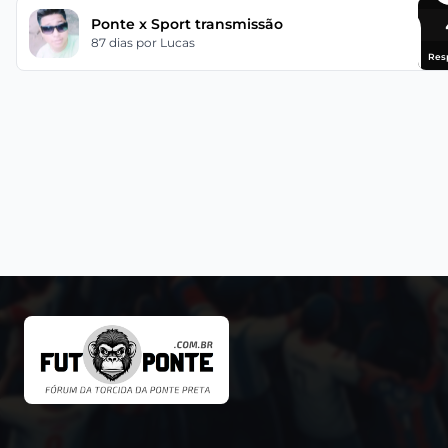
Ponte x Sport transmissão
87 dias
por Lucas
Res