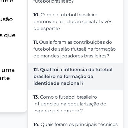
rte e
futebol brasileiro?
10.
Como o futebol brasileiro
lusão
promoveu a inclusão social através
do esporte?
s que
11.
Quais foram as contribuições do
futebol de salão (futsal) na formação
de grandes jogadores brasileiros?
mo uma
12.
Qual foi a influência do futebol
brasileiro na formação da
arte
identidade nacional?
13.
Como o futebol brasileiro
influenciou na popularização do
esporte pelo mundo?
14.
Quais foram os principais técnicos