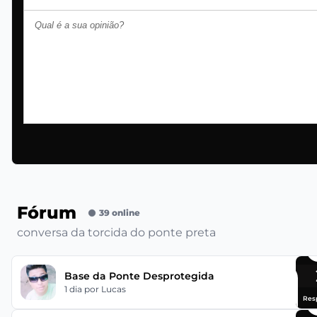
Fórum
39 online
conversa da torcida do ponte preta
Base da Ponte Desprotegida
1 dia
por Lucas
Res