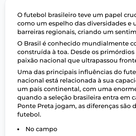
O futebol brasileiro teve um papel cru
como um espelho das diversidades e u
barreiras regionais, criando um senti
O Brasil é conhecido mundialmente com
construída à toa. Desde os primórdios
paixão nacional que ultrapassou frontei
Uma das principais influências do fut
nacional está relacionada à sua capacid
um país continental, com uma enorme d
quando a seleção brasileira entra em
Ponte Preta jogam, as diferenças são 
futebol.
No campo