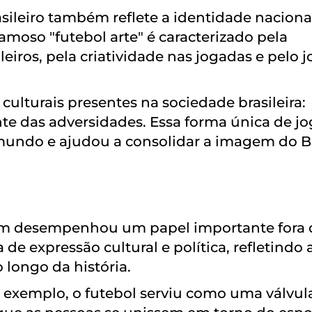
asileiro também reflete a identidade naciona
famoso "futebol arte" é caracterizado pela
eiros, pela criatividade nas jogadas e pelo 
 culturais presentes na sociedade brasileira:
nte das adversidades. Essa forma única de jo
undo e ajudou a consolidar a imagem do Br
mbém desempenhou um papel importante fora 
de expressão cultural e política, refletindo 
o longo da história.
 exemplo, o futebol serviu como uma válvul