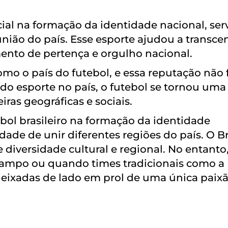
cial na formação da identidade nacional, se
nião do país. Esse esporte ajudou a transce
mento de pertença e orgulho nacional.
o o país do futebol, e essa reputação não 
 do esporte no país, o futebol se tornou uma
ras geográficas e sociais.
ebol brasileiro na formação da identidade
ade de unir diferentes regiões do país. O Br
iversidade cultural e regional. No entanto
 campo ou quando times tradicionais como a
deixadas de lado em prol de uma única paixã