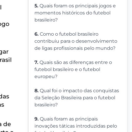
5.
Quais foram os principais jogos e
l
momentos históricos do futebol
brasileiro?
jogo
6.
Como o futebol brasileiro
contribuiu para o desenvolvimento
de ligas profissionais pelo mundo?
gar
asil
7.
Quais são as diferenças entre o
futebol brasileiro e o futebol
europeu?
8.
Qual foi o impacto das conquistas
das
da Seleção Brasileira para o futebol
as
brasileiro?
9.
Quais foram as principais
a de
inovações táticas introduzidas pelo