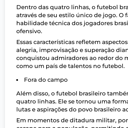
Dentro das quatro linhas, o futebol br
através de seu estilo único de jogo. O 
habilidade técnica dos jogadores brasil
ofensivo.
Essas características refletem aspectos
alegria, improvisação e superação dia
conquistou admiradores ao redor do m
como um país de talentos no futebol.
Fora do campo
Além disso, o futebol brasileiro ta
quatro linhas. Ele se tornou uma forma 
lutas e aspirações do povo brasileiro a
Em momentos de ditadura militar, por