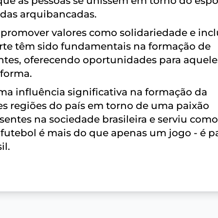
que as pessoas se unissem em torno do espo
 das arquibancadas.
 promover valores como solidariedade e inc
sporte têm sido fundamentais na formação de
ntes, oferecendo oportunidades para aquele
 forma.
ma influência significativa na formação da
tes regiões do país em torno de uma paixão
esentes na sociedade brasileira e serviu co
O futebol é mais do que apenas um jogo - é p
il.