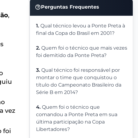
Perguntas Frequentes
ão
,
1.
Qual técnico levou a Ponte Preta à
final da Copa do Brasil em 2001?
ês
2.
Quem foi o técnico que mais vezes
foi demitido da Ponte Preta?
3.
Qual técnico foi responsável por
o
montar o time que conquistou o
guiu
título do Campeonato Brasileiro da
Série B em 2014?
ao
4.
Quem foi o técnico que
a vez
comandou a Ponte Preta em sua
última participação na Copa
Libertadores?
 foi