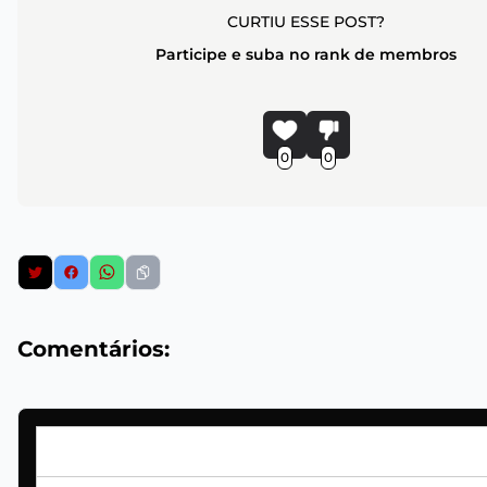
CURTIU ESSE POST?
Participe e suba no rank de membros
0
0
Comentários: