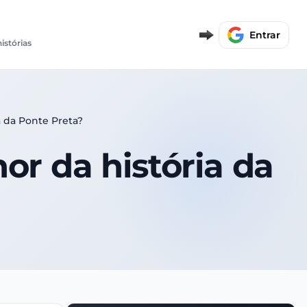
Entrar
histórias
a da Ponte Preta?
or da história da