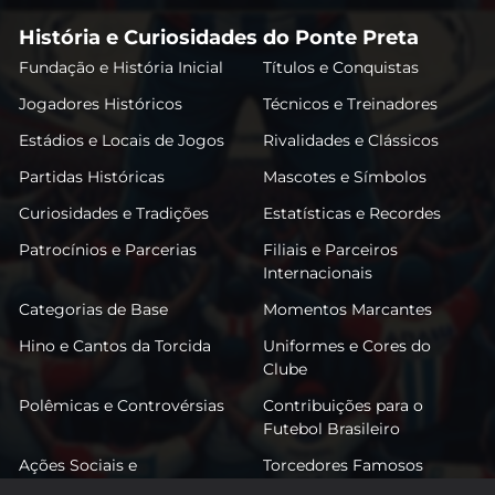
História e Curiosidades do Ponte Preta
Fundação e História Inicial
Títulos e Conquistas
Jogadores Históricos
Técnicos e Treinadores
Estádios e Locais de Jogos
Rivalidades e Clássicos
Partidas Históricas
Mascotes e Símbolos
Curiosidades e Tradições
Estatísticas e Recordes
Patrocínios e Parcerias
Filiais e Parceiros
Internacionais
Categorias de Base
Momentos Marcantes
Hino e Cantos da Torcida
Uniformes e Cores do
Clube
Polêmicas e Controvérsias
Contribuições para o
Futebol Brasileiro
Ações Sociais e
Torcedores Famosos
Comunitárias