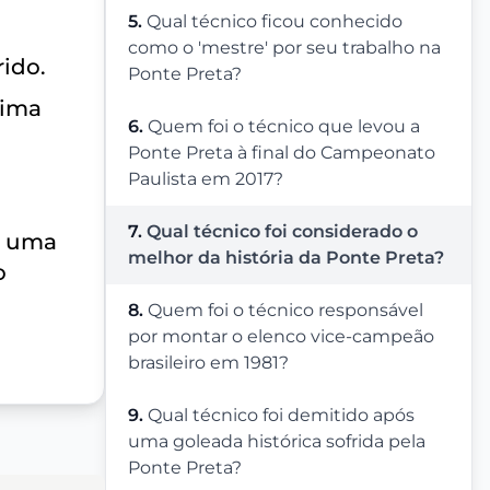
5.
Qual técnico ficou conhecido
como o 'mestre' por seu trabalho na
rido.
Ponte Preta?
xima
6.
Quem foi o técnico que levou a
Ponte Preta à final do Campeonato
Paulista em 2017?
7.
Qual técnico foi considerado o
e uma
melhor da história da Ponte Preta?
o
8.
Quem foi o técnico responsável
por montar o elenco vice-campeão
brasileiro em 1981?
9.
Qual técnico foi demitido após
uma goleada histórica sofrida pela
Ponte Preta?