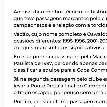
Ao discutir o melhor técnico da histór
que teve passagens marcantes pelo c
campeonatos e a relação com a torci
Vadão, cujo nome completo é Oswaldo A
ocasiões diferentes: 1995-1996, 2001-20
conquistou resultados significativos 
Em sua primeira passagem pela Macac
Paulista de 1997, perdendo apenas par
classificar a equipe para a Copa Conme
Já na segunda passagem pelo clube em
levar a Ponte Preta à final do Campeo
o título escapou por pouco com uma de
Por fim, em sua última passagem como 