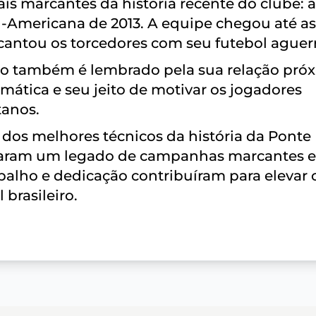
 marcantes da história recente do clube: a
Americana de 2013. A equipe chegou até as
ncantou os torcedores com seu futebol aguer
ão também é lembrado pela sua relação pró
mática e seu jeito de motivar os jogadores
tanos.
 dos melhores técnicos da história da Ponte
ixaram um legado de campanhas marcantes 
abalho e dedicação contribuíram para elevar 
brasileiro.