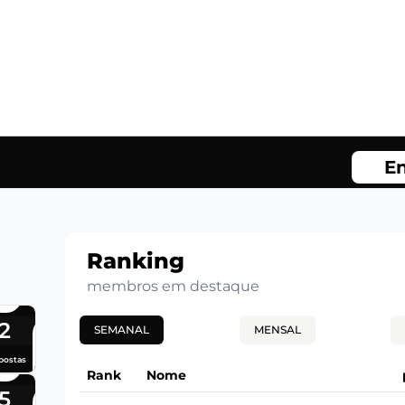
En
Ranking
membros em destaque
2
SEMANAL
MENSAL
postas
Rank
Nome
5