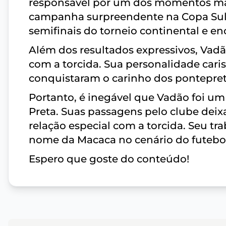
responsável por um dos momentos mais
campanha surpreendente na Copa Sul-
semifinais do torneio continental e e
Além dos resultados expressivos, Vad
com a torcida. Sua personalidade caris
conquistaram o carinho dos pontepre
Portanto, é inegável que Vadão foi um
Preta. Suas passagens pelo clube de
relação especial com a torcida. Seu tr
nome da Macaca no cenário do futebol 
Espero que goste do conteúdo!