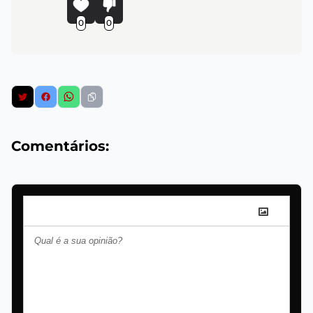
0
0
Comentários: