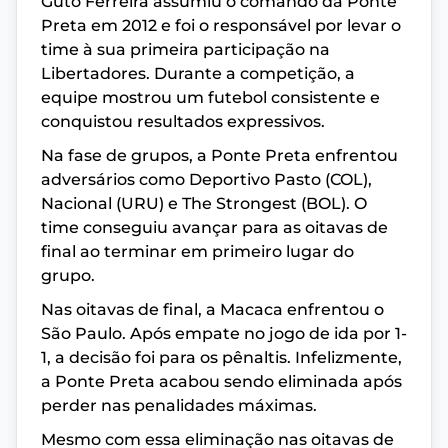
Guto Ferreira assumiu o comando da Ponte
Preta em 2012 e foi o responsável por levar o
time à sua primeira participação na
Libertadores. Durante a competição, a
equipe mostrou um futebol consistente e
conquistou resultados expressivos.
Na fase de grupos, a Ponte Preta enfrentou
adversários como Deportivo Pasto (COL),
Nacional (URU) e The Strongest (BOL). O
time conseguiu avançar para as oitavas de
final ao terminar em primeiro lugar do
grupo.
Nas oitavas de final, a Macaca enfrentou o
São Paulo. Após empate no jogo de ida por 1-
1, a decisão foi para os pênaltis. Infelizmente,
a Ponte Preta acabou sendo eliminada após
perder nas penalidades máximas.
Mesmo com essa eliminação nas oitavas de