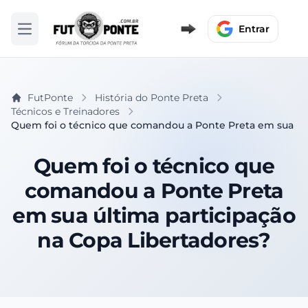
Entrar
Abrir menu
FutPonte
História do Ponte Preta
Técnicos e Treinadores
Quem foi o técnico que comandou a Ponte Preta em sua últ
Quem foi o técnico que
comandou a Ponte Preta
em sua última participação
na Copa Libertadores?