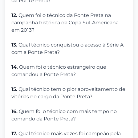
da Ponte Preta?
12.
Quem foi o técnico da Ponte Preta na
campanha histórica da Copa Sul-Americana
em 2013?
13.
Qual técnico conquistou o acesso à Série A
com a Ponte Preta?
14.
Quem foi o técnico estrangeiro que
comandou a Ponte Preta?
15.
Qual técnico tem o pior aproveitamento de
vitórias no cargo da Ponte Preta?
16.
Quem foi o técnico com mais tempo no
comando da Ponte Preta?
17.
Qual técnico mais vezes foi campeão pela